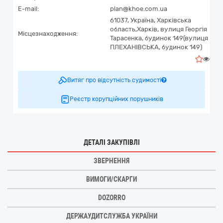
E-mail:
plan@khoe.com.ua
61037,
Україна
,
Харківська
область,
Харків,
вулиця Георгія
Місцезнаходження:
Тарасенка, будинок 149(вулиця
ПЛЕХАНІВСЬКА, будинок 149)
0
Витяг про відсутність судимості
Реєстр корупційних порушників
ДЕТАЛІ ЗАКУПІВЛІ
ЗВЕРНЕННЯ
ВИМОГИ/СКАРГИ
DOZORRO
ДЕРЖАУДИТСЛУЖБА УКРАЇНИ