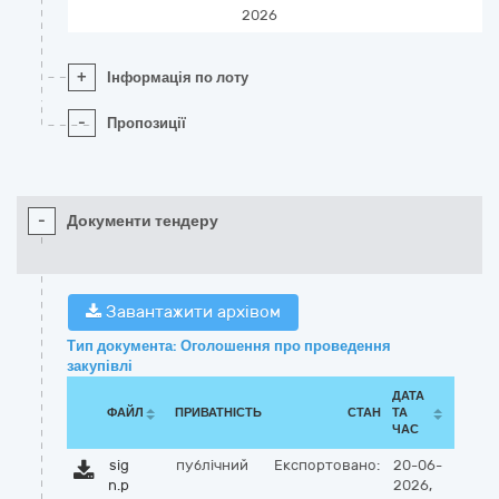
2026
+
Інформація по лоту
-
Пропозиції
-
Документи тендеру
Завантажити архівом
Тип документа: Оголошення про проведення
закупівлі
ДАТА
ФАЙЛ
ПРИВАТНІСТЬ
СТАН
ТА
ЧАС
sig
публічний
Експортовано:
20-06-
n.p
2026,