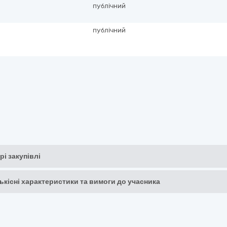
публічний
публічний
рі закупівлі
кількісні характеристики та вимоги до учасника