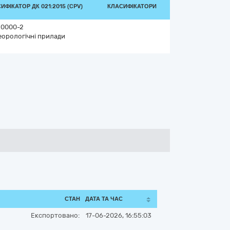
ИФІКАТОР ДК 021:2015 (CPV)
КЛАСИФІКАТОРИ
20000-2
еорологічні прилади
СТАН
ДАТА ТА ЧАС
Експортовано:
17-06-2026, 16:55:03