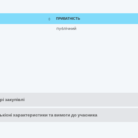
ПРИВАТНІСТЬ
публічний
рі закупівлі
кількісні характеристики та вимоги до учасника