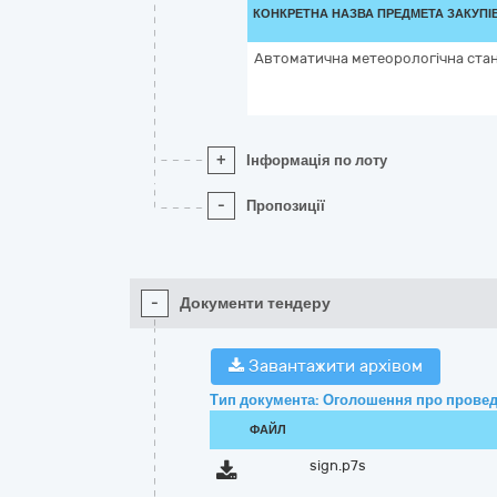
КОНКРЕТНА НАЗВА ПРЕДМЕТА ЗАКУПІ
Автоматична метеорологічна стан
+
Інформація по лоту
-
Пропозиції
-
Документи тендеру
Завантажити архівом
Тип документа: Оголошення про провед
ФАЙЛ
sign.p7s