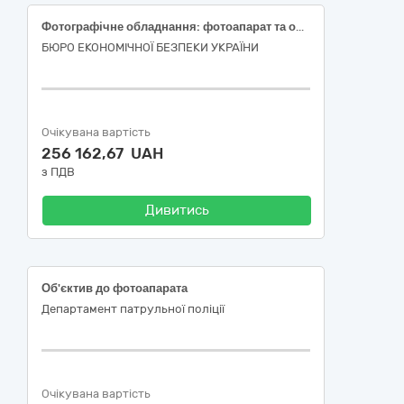
Фотографічне обладнання: фотоапарат та об’єктив
БЮРО ЕКОНОМІЧНОЇ БЕЗПЕКИ УКРАЇНИ
Очікувана вартість
256 162,67 UAH
з ПДВ
Дивитись
Об'єктив до фотоапарата
Департамент патрульної поліції
Очікувана вартість