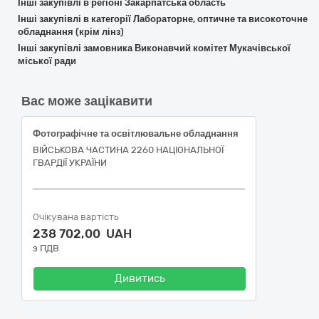
Інші закупівлі в регіоні Закарпатська область
Інші закупівлі в категорії Лабораторне, оптичне та високоточне
обладнання (крім лінз)
Інші закупівлі замовника Виконавчий комітет Мукачівської
міської ради
Вас може зацікавити
Фотографічне та освітлювальне обладнання
ВІЙСЬКОВА ЧАСТИНА 2260 НАЦІОНАЛЬНОЇ
ГВАРДІЇ УКРАЇНИ
Очікувана вартість
238 702,00 UAH
з ПДВ
Дивитись