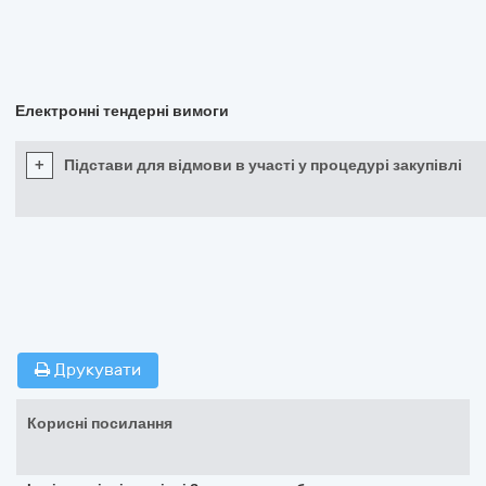
Електронні тендерні вимоги
+
Підстави для відмови в участі у процедурі закупівлі
Друкувати
Корисні посилання