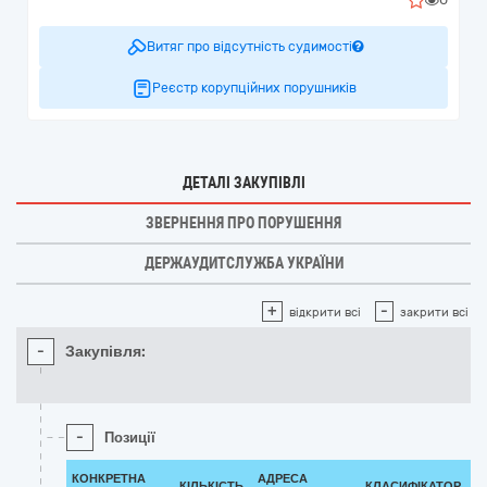
Витяг про відсутність судимості
Реєстр корупційних порушників
ДЕТАЛІ ЗАКУПІВЛІ
ЗВЕРНЕННЯ ПРО ПОРУШЕННЯ
ДЕРЖАУДИТСЛУЖБА УКРАЇНИ
+
-
відкрити всі
закрити всі
-
Закупівля:
-
Позиції
КОНКРЕТНА
АДРЕСА
КІЛЬКІСТЬ
КЛАСИФІКАТОР