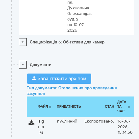
пл.
Духновича
Олександра,
буд. 2
по 10-07-
2026
+
Специфікація 3: Об'єктиви для камер
-
Документи
Завантажити архівом
Тип документа: Оголошення про проведення
закупівлі
ДАТА
ФАЙЛ
ПРИВАТНІСТЬ
СТАН
ТА
ЧАС
sig
публічний
Експортовано:
16-06-
n.p
2026,
7s
15:14:50