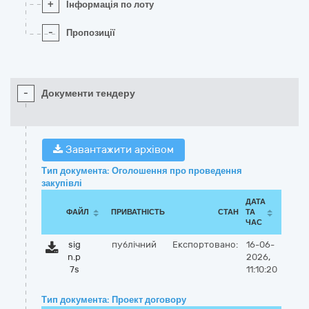
+
Інформація по лоту
-
Пропозиції
-
Документи тендеру
Завантажити архівом
Тип документа: Оголошення про проведення
закупівлі
ДАТА
ФАЙЛ
ПРИВАТНІСТЬ
СТАН
ТА
ЧАС
sig
публічний
Експортовано:
16-06-
n.p
2026,
7s
11:10:20
Тип документа: Проект договору