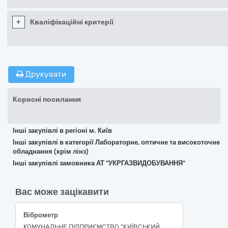
+
Кваліфікаційні критерії
Друкувати
Корисні посилання
Інші закупівлі в регіоні м. Київ
Інші закупівлі в категорії Лабораторне, оптичне та високоточне
обладнання (крім лінз)
Інші закупівлі замовника АТ "УКРГАЗВИДОБУВАННЯ"
Вас може зацікавити
Віброметр
КОМУНАЛЬНЕ ПІДПРИЄМСТВО "КИЇВСЬКИЙ