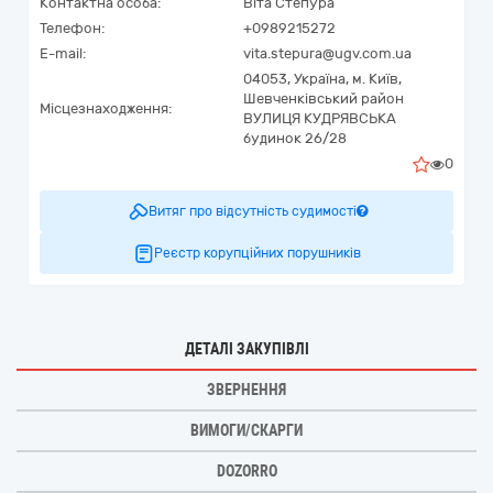
Контактна особа:
Віта Степура
Телефон:
+0989215272
E-mail:
vita.stepura@ugv.com.ua
04053,
Україна
,
м. Київ,
Шевченківський район
Місцезнаходження:
ВУЛИЦЯ КУДРЯВСЬКА
будинок 26/28
0
Витяг про відсутність судимості
Реєстр корупційних порушників
ДЕТАЛІ ЗАКУПІВЛІ
ЗВЕРНЕННЯ
ВИМОГИ/СКАРГИ
DOZORRO