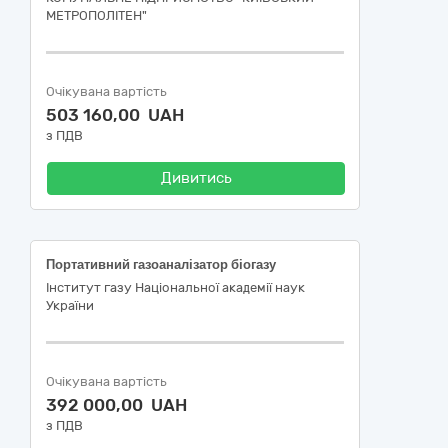
МЕТРОПОЛІТЕН"
Очікувана вартість
503 160,00 UAH
з ПДВ
Дивитись
Портативний газоаналізатор біогазу
Інститут газу Національної академії наук
України
Очікувана вартість
392 000,00 UAH
з ПДВ