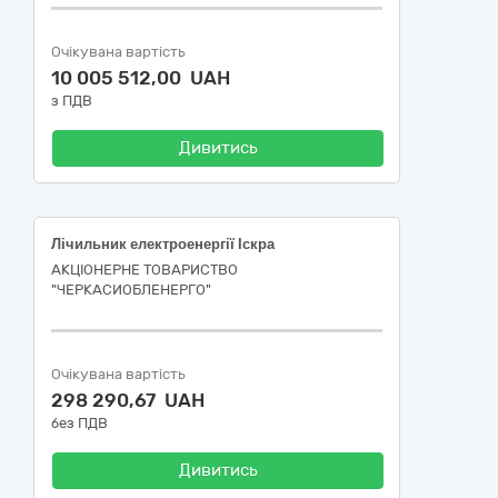
Очікувана вартість
10 005 512,00 UAH
з ПДВ
Дивитись
Лічильник електроенергії Іскра
АКЦІОНЕРНЕ ТОВАРИСТВО
"ЧЕРКАСИОБЛЕНЕРГО"
Очікувана вартість
298 290,67 UAH
без ПДВ
Дивитись