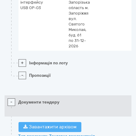
інтерфейсу
Запорізька
USB ОР-03
область
м.
Запоріжжя
вул.
Святого
Миколая,
буд. 61
по 31-12-
2026
+
Інформація по лоту
-
Пропозиції
-
Документи тендеру
Завантажити архівом