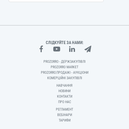
СЛІДКУЙТЕ ЗА НАМИ:
PROZORRO - ДЕРЖЗАКУПІВЛІ
PROZORRO MARKET
PROZORRO.ПРОДАЖІ - АУКЦІОНИ
КОМЕРЦІЙНІ ЗАКУПІВЛІ
НАВЧАННЯ
НОВИНИ
КОНТАКТИ
ПРО НАС
РЕГЛАМЕНТ
ВЕБІНАРИ
ТАРИФИ