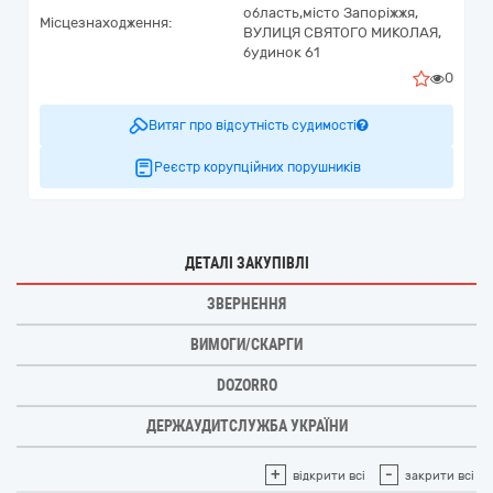
область,
місто Запоріжжя,
Місцезнаходження:
ВУЛИЦЯ СВЯТОГО МИКОЛАЯ,
будинок 61
0
Витяг про відсутність судимості
Реєстр корупційних порушників
ДЕТАЛІ ЗАКУПІВЛІ
ЗВЕРНЕННЯ
ВИМОГИ/СКАРГИ
DOZORRO
ДЕРЖАУДИТСЛУЖБА УКРАЇНИ
+
-
відкрити всі
закрити всі