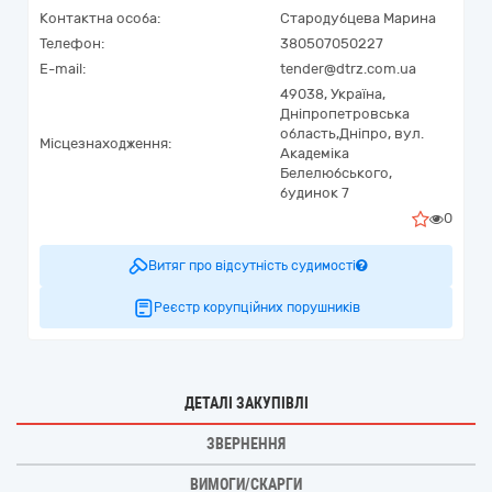
Контактна особа:
Стародубцева Марина
Телефон:
380507050227
E-mail:
tender@dtrz.com.ua
49038,
Україна
,
Дніпропетровська
область,
Дніпро,
вул.
Місцезнаходження:
Академіка
Белелюбського,
будинок 7
0
Витяг про відсутність судимості
Реєстр корупційних порушників
ДЕТАЛІ ЗАКУПІВЛІ
ЗВЕРНЕННЯ
ВИМОГИ/СКАРГИ