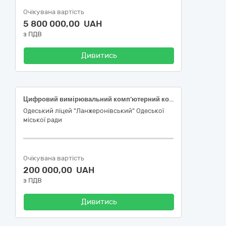
Очікувана вартість
5 800 000,00 UAH
з ПДВ
Дивитись
Цифровий вимірювальний комп’ютерний комплекс для STEM кабінету універсальний
Одеський ліцей "Ланжеронівський" Одеської
міської ради
Очікувана вартість
200 000,00 UAH
з ПДВ
Дивитись