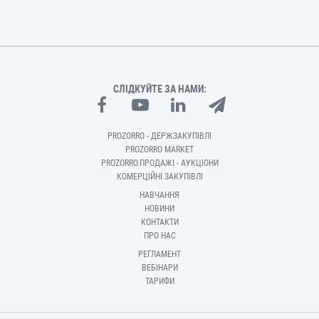
СЛІДКУЙТЕ ЗА НАМИ:
PROZORRO - ДЕРЖЗАКУПІВЛІ
PROZORRO MARKET
PROZORRO.ПРОДАЖІ - АУКЦІОНИ
КОМЕРЦІЙНІ ЗАКУПІВЛІ
НАВЧАННЯ
НОВИНИ
КОНТАКТИ
ПРО НАС
РЕГЛАМЕНТ
ВЕБІНАРИ
ТАРИФИ