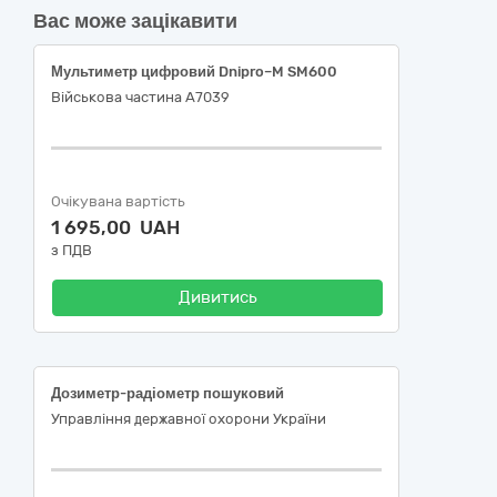
Вас може зацікавити
Мультиметр цифровий Dnipro–M SM600
Військова частина А7039
Очікувана вартість
1 695,00 UAH
з ПДВ
Дивитись
Дозиметр-радіометр пошуковий
Управління державної охорони України