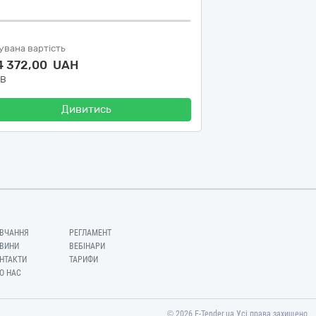
увана вартість
4 372,00 UAH
ДВ
Дивитись
ВЧАННЯ
РЕГЛАМЕНТ
ВИНИ
ВЕБІНАРИ
НТАКТИ
ТАРИФИ
О НАС
© 2026 E-Tender.ua Усі права захищено