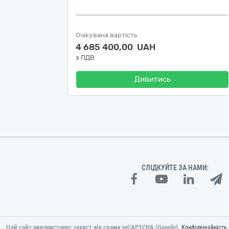
Очікувана вартість
4 685 400,00 UAH
з ПДВ
Дивитись
СЛІДКУЙТЕ ЗА НАМИ:
Цей сайт використовує захист від спаму reCAPTCHA (Google).
Конфіденційність