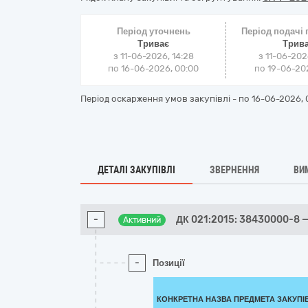
Період уточнень
Період подачі
Триває
Трив
з 11-06-2026, 14:28
з 11-06-202
по 16-06-2026, 00:00
по 19-06-202
Період оскарження умов закупівлі - по
16-06-2026, 
ДЕТАЛІ ЗАКУПІВЛІ
ЗВЕРНЕННЯ
ВИ
-
ДК 021:2015: 38430000-8 
Активний
-
Позиції
КОНКРЕТНА НАЗВА ПРЕДМЕТА ЗАКУПІ