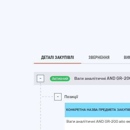
ДЕТАЛІ ЗАКУПІВЛІ
ЗВЕРНЕННЯ
ВИ
-
Ваги аналітичні AND GR-20
Активний
-
Позиції
КОНКРЕТНА НАЗВА ПРЕДМЕТА ЗАКУПІ
Ваги аналітичні AND GR-200 або е