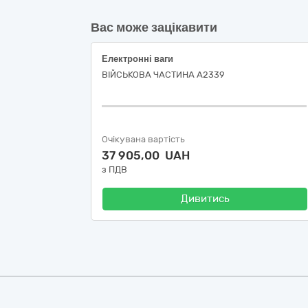
Вас може зацікавити
Електронні ваги
ВІЙСЬКОВА ЧАСТИНА А2339
Очікувана вартість
37 905,00 UAH
з ПДВ
Дивитись