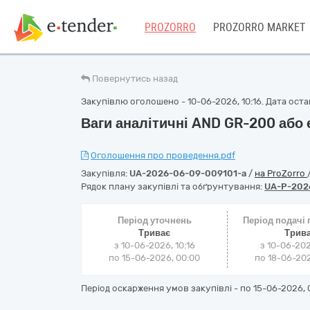
PROZORRO
PROZORRO MARKET
Повернутись назад
Закупівлю оголошено - 10-06-2026, 10:16. Дата остан
Ваги аналітичні AND GR-200 або 
Оголошення про проведення.pdf
Закупівля:
UA-2026-06-09-009101-a
/
на ProZorro
Рядок плану закупівлі та обґрунтування:
UA-P-202
Період уточнень
Період подачі
Триває
Трив
з 10-06-2026, 10:16
з 10-06-202
по 15-06-2026, 00:00
по 18-06-202
Період оскарження умов закупівлі - по
15-06-2026, 