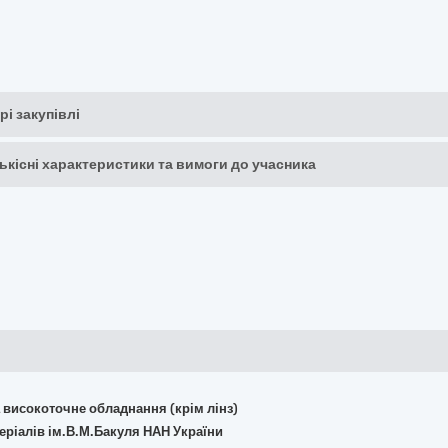
рі закупівлі
кількісні характеристики та вимоги до учасника
та високоточне обладнання (крім лінз)
теріалів ім.В.М.Бакуля НАН України