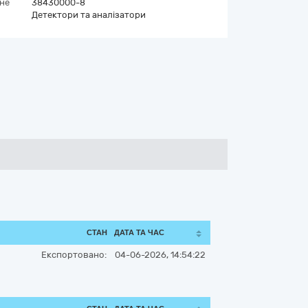
вне
38430000-8
Детектори та аналізатори
СТАН
ДАТА ТА ЧАС
Експортовано:
04-06-2026, 14:54:22