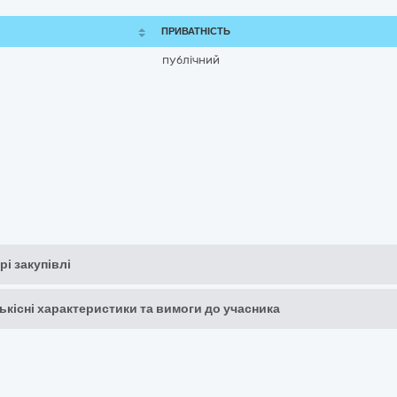
ПРИВАТНІСТЬ
публічний
рі закупівлі
кількісні характеристики та вимоги до учасника