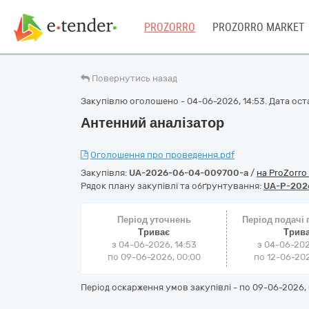
PROZORRO
PROZORRO MARKET
Повернутись назад
Закупівлю оголошено - 04-06-2026, 14:53. Дата оста
Антенний аналізатор
Оголошення про проведення.pdf
Закупівля:
UA-2026-06-04-009700-a
/
на ProZorro
Рядок плану закупівлі та обґрунтування:
UA-P-202
Період уточнень
Період подачі
Триває
Трив
з 04-06-2026, 14:53
з 04-06-202
по 09-06-2026, 00:00
по 12-06-202
Період оскарження умов закупівлі - по
09-06-2026, 