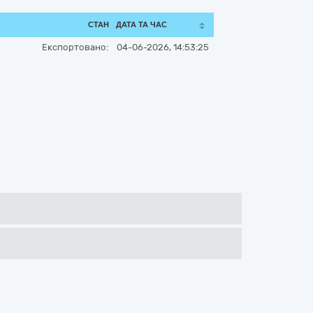
СТАН
ДАТА ТА ЧАС
Експортовано:
04-06-2026, 14:53:25