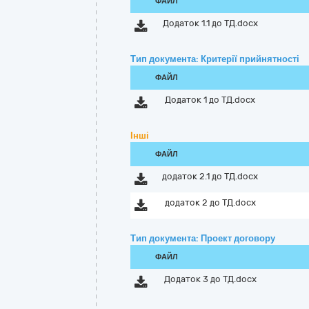
ФАЙЛ
Додаток 1.1 до ТД.docx
Тип документа: Критерії прийнятності
ФАЙЛ
Додаток 1 до ТД.docx
Інші
ФАЙЛ
додаток 2.1 до ТД.docx
додаток 2 до ТД.docx
Тип документа: Проект договору
ФАЙЛ
Додаток 3 до ТД.docx