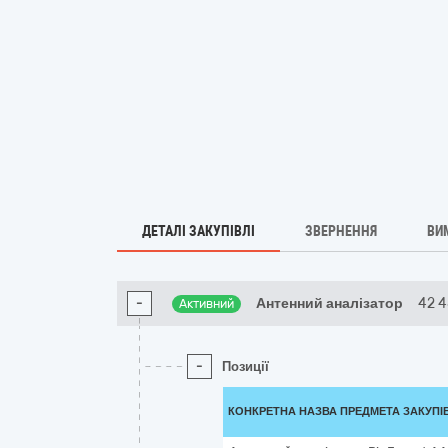
ДЕТАЛІ ЗАКУПІВЛІ
ЗВЕРНЕННЯ
ВИ
-
Антенний аналізатор
42 
Активний
-
Позиції
КОНКРЕТНА НАЗВА ПРЕДМЕТА ЗАКУПІ