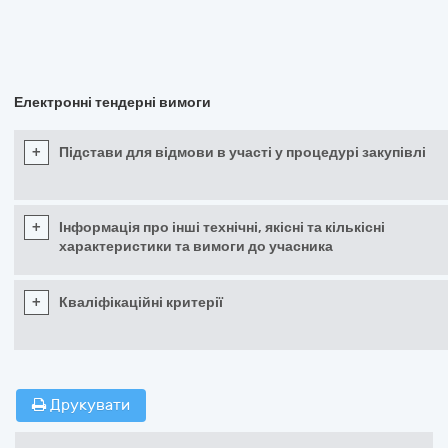
Електронні тендерні вимоги
+
Підстави для відмови в участі у процедурі закупівлі
+
Інформація про інші технічні, якісні та кількісні
характеристики та вимоги до учасника
+
Кваліфікаційні критерії
Друкувати