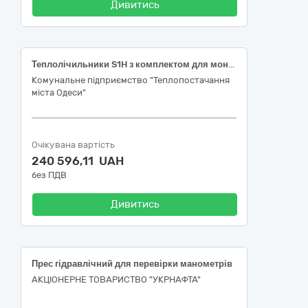
Дивитись
Теплолічильники S1H з комплектом для монтажу
Комунальне підприємство "Теплопостачання
міста Одеси"
Очікувана вартість
240 596,11 UAH
без ПДВ
Дивитись
Прес гідравлічний для перевірки манометрів
АКЦІОНЕРНЕ ТОВАРИСТВО "УКPНAФТА"