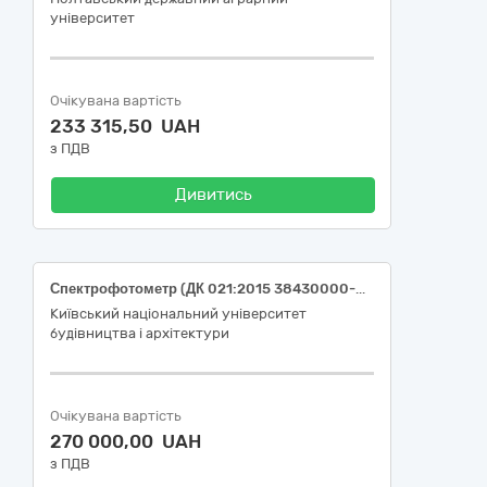
університет
Очікувана вартість
233 315,50 UAH
з ПДВ
Дивитись
Спектрофотометр (ДК 021:2015 38430000-8 детектори та аналізатори)
Київський національний університет
будівництва і архітектури
Очікувана вартість
270 000,00 UAH
з ПДВ