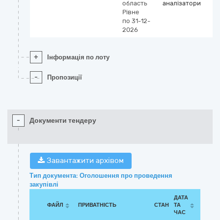
область
аналізатори
Рівне
по 31-12-
2026
+
Інформація по лоту
-
Пропозиції
-
Документи тендеру
Завантажити архівом
Тип документа: Оголошення про проведення
закупівлі
ДАТА
ФАЙЛ
ПРИВАТНІСТЬ
СТАН
ТА
ЧАС