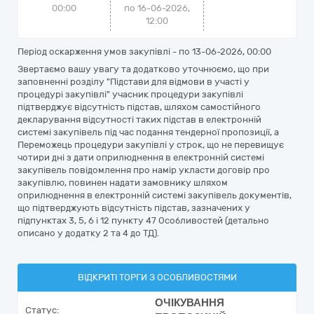
00:00
по 16-06-2026,
12:00
Період оскарження умов закупівлі - по
13-06-2026, 00:00
Звертаємо вашу увагу та додатково уточнюємо, що при
заповненні розділу "Підстави для відмови в участі у
процедурі закупівлі" учасник процедури закупівлі
підтверджує відсутність підстав, шляхом самостійного
декларування відсутності таких підстав в електронній
системі закупівель під час подання тендерної пропозиції, а
Переможець процедури закупівлі у строк, що не перевищує
чотири дні з дати оприлюднення в електронній системі
закупівель повідомлення про намір укласти договір про
закупівлю, повинен надати замовнику шляхом
оприлюднення в електронній системі закупівель документів,
що підтверджують відсутність підстав, зазначених у
підпунктах 3, 5, 6 і 12 пункту 47 Особливостей (детально
описано у додатку 2 та 4 до ТД).
ВІДКРИТІ ТОРГИ З ОСОБЛИВОСТЯМИ
ОЧІКУВАННЯ
Статус: