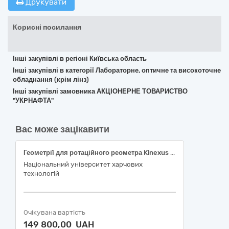
Друкувати
Корисні посилання
Інші закупівлі в регіоні Київська область
Інші закупівлі в категорії Лабораторне, оптичне та високоточне
обладнання (крім лінз)
Інші закупівлі замовника АКЦІОНЕРНЕ ТОВАРИСТВО
"УКPНAФТА"
Вас може зацікавити
Геометрії для ротаційного реометра Kinexus pro+
Національний університет харчових
технологій
Очікувана вартість
149 800,00 UAH