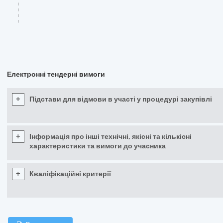
Електронні тендерні вимоги
+
Підстави для відмови в участі у процедурі закупівлі
+
Інформація про інші технічні, якісні та кількісні
характеристики та вимоги до учасника
+
Кваліфікаційні критерії