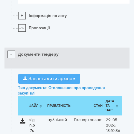
+
Інформація по лоту
-
Пропозиції
-
Документи тендеру
Завантажити архівом
Тип документа: Оголошення про проведення
закупівлі
ДАТА
ФАЙЛ
ПРИВАТНІСТЬ
СТАН
ТА
ЧАС
sig
публічний
Експортовано:
29-05-
n.p
2026,
7s
13:10:36