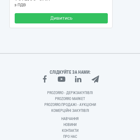
з ПДВ
Дивитись
СЛІДКУЙТЕ ЗА НАМИ:
PROZORRO - ДЕРЖЗАКУПІВЛІ
PROZORRO MARKET
PROZORRO.ПРОДАЖІ - АУКЦІОНИ
КОМЕРЦІЙНІ ЗАКУПІВЛІ
НАВЧАННЯ
НОВИНИ
КОНТАКТИ
ПРО НАС