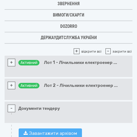
ЗВЕРНЕННЯ
ВИМОГИ/СКАРГИ
DOZORRO
ДЕРЖАУДИТСЛУЖБА УКРАЇНИ
+
-
відкрити всі
закрити всі
+
Лот 1 - Лічильники електроенер
...
Активний
+
Лот 2 - Лічильники електроенер
...
Активний
-
Документи тендеру
Завантажити архівом