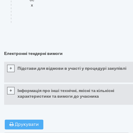
x
Електронні тендерні вимоги
+
Підстави для відмови в участі у процедурі закупівлі
+
Інформація про інші технічні, якісні та кількісні
характеристики та вимоги до учасника
Друкувати