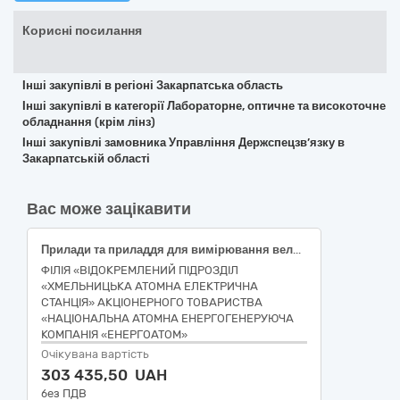
Корисні посилання
Інші закупівлі в регіоні Закарпатська область
Інші закупівлі в категорії Лабораторне, оптичне та високоточне
обладнання (крім лінз)
Інші закупівлі замовника Управління Держспецзв’язку в
Закарпатській області
Вас може зацікавити
Прилади та приладдя для вимірювання величин
ФІЛІЯ «ВІДОКРЕМЛЕНИЙ ПІДРОЗДІЛ
«ХМЕЛЬНИЦЬКА АТОМНА ЕЛЕКТРИЧНА
СТАНЦІЯ» АКЦІОНЕРНОГО ТОВАРИСТВА
«НАЦІОНАЛЬНА АТОМНА ЕНЕРГОГЕНЕРУЮЧА
КОМПАНІЯ «ЕНЕРГОАТОМ»
Очікувана вартість
303 435,50 UAH
без ПДВ