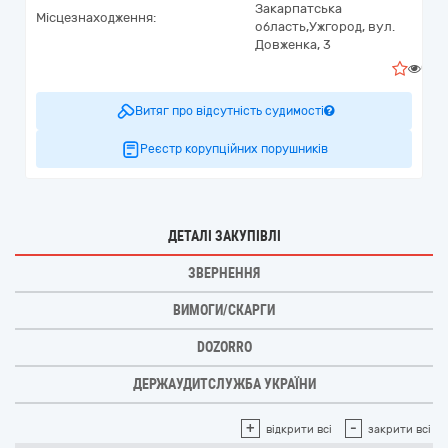
Закарпатська
Місцезнаходження:
область,
Ужгород,
вул.
Довженка, 3
0
Витяг про відсутність судимості
Реєстр корупційних порушників
ДЕТАЛІ ЗАКУПІВЛІ
ЗВЕРНЕННЯ
ВИМОГИ/СКАРГИ
DOZORRO
ДЕРЖАУДИТСЛУЖБА УКРАЇНИ
+
-
відкрити всі
закрити всі