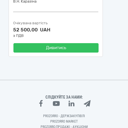
В.Н. Каразіна
Очікувана вартість
52 500,00 UAH
з ПДВ
Дивитись
СЛІДКУЙТЕ ЗА НАМИ:
PROZORRO - ДЕРЖЗАКУПІВЛІ
PROZORRO MARKET
PROZORRO.ПРОДАЖІ - АУКЦІОНИ