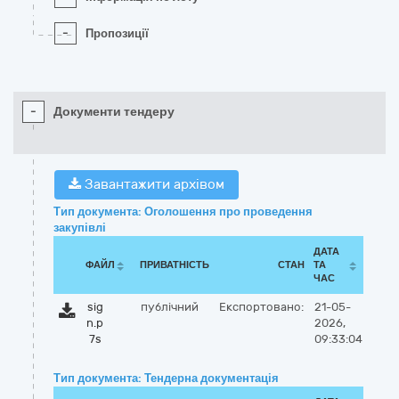
-
Пропозиції
-
Документи тендеру
Завантажити архівом
Тип документа: Оголошення про проведення
закупівлі
ДАТА
ФАЙЛ
ПРИВАТНІСТЬ
СТАН
ТА
ЧАС
sig
публічний
Експортовано:
21-05-
n.p
2026,
7s
09:33:04
Тип документа: Тендерна документація