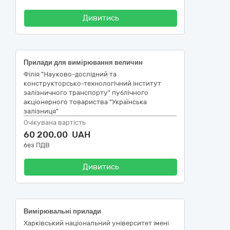
Дивитись
Прилади для вимірювання величин
Філія "Науково-дослідний та
конструкторсько-технологічний інститут
залізничного транспорту" публічного
акціонерного товариства "Українська
залізниця"
Очікувана вартість
60 200,00 UAH
без ПДВ
Дивитись
Вимірювальні прилади
Харківський національний університет імені