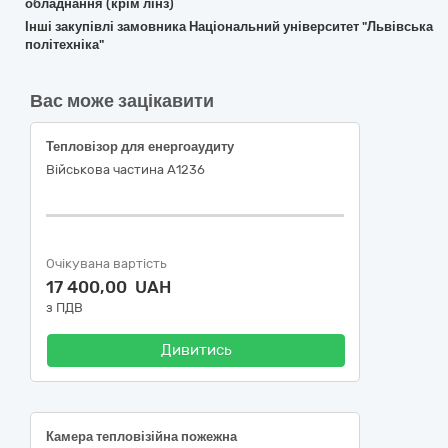
обладнання (крім лінз)
Інші закупівлі замовника Національний університет "Львівська
політехніка"
Вас може зацікавити
Тепловізор для енергоаудиту
Військова частина А1236
Очікувана вартість
17 400,00 UAH
з ПДВ
Дивитись
Камера тепловізійна пожежна