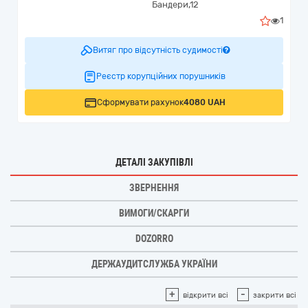
Бандери,12
1
Витяг про відсутність судимості
Реєстр корупційних порушників
Сформувати рахунок
4080 UAH
ДЕТАЛІ ЗАКУПІВЛІ
ЗВЕРНЕННЯ
ВИМОГИ/СКАРГИ
DOZORRO
ДЕРЖАУДИТСЛУЖБА УКРАЇНИ
+
-
відкрити всі
закрити всі