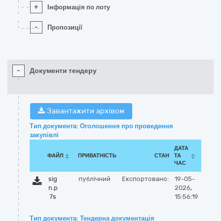
+
Інформація по лоту
-
Пропозиції
-
Документи тендеру
Завантажити архівом
Тип документа: Оголошення про проведення
закупівлі
ДАТА
ФАЙЛ
ПРИВАТНІСТЬ
СТАН
ТА
ЧАС
sig
публічний
Експортовано:
19-05-
n.p
2026,
7s
15:56:19
Тип документа: Тендерна документація