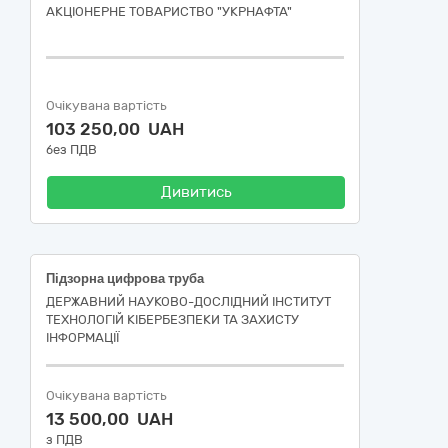
АКЦІОНЕРНЕ ТОВАРИСТВО "УКPНAФТА"
Очікувана вартість
103 250,00 UAH
без ПДВ
Дивитись
Підзорна цифрова труба
ДЕРЖАВНИЙ НАУКОВО-ДОСЛІДНИЙ ІНСТИТУТ
ТЕХНОЛОГІЙ КІБЕРБЕЗПЕКИ ТА ЗАХИСТУ
ІНФОРМАЦІЇ
Очікувана вартість
13 500,00 UAH
з ПДВ