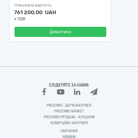
Очікувана вартість
761 200,00 UAH
з ПДВ
Дивитись
СЛІДКУЙТЕ ЗА НАМИ:
PROZORRO - ДЕРЖЗАКУПІВЛІ
PROZORRO MARKET
PROZORRO.ПРОДАЖІ - АУКЦІОНИ
КОМЕРЦІЙНІ ЗАКУПІВЛІ
НАВЧАННЯ
НОВИНИ