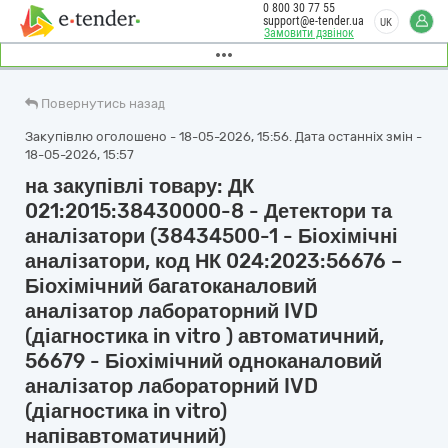
0 800 30 77 55
support@e-tender.ua
UK
Замовити дзвінок
Повернутись назад
Закупівлю оголошено - 18-05-2026, 15:56. Дата останніх змін -
18-05-2026, 15:57
на закупівлі товару: ДК
021:2015:38430000-8 - Детектори та
аналізатори (38434500-1 - Біохімічні
аналізатори, код НК 024:2023:56676 –
Біохімічний багатоканаловий
аналізатор лабораторний IVD
(діагностика in vitro ) автоматичний,
56679 - Біохімічний одноканаловий
аналізатор лабораторний IVD
(діагностика in vitro)
напівавтоматичний)