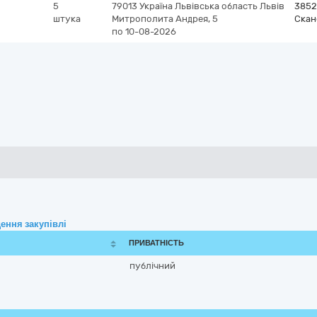
5
79013
Україна
Львівська область
Львів
3852
штука
Митрополита Андрея, 5
Скан
по 10-08-2026
ення закупівлі
ПРИВАТНІСТЬ
публічний