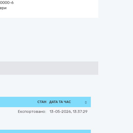
0000-6
ери
СТАН
ДАТА ТА ЧАС
Експортовано:
13-05-2026, 13:37:29