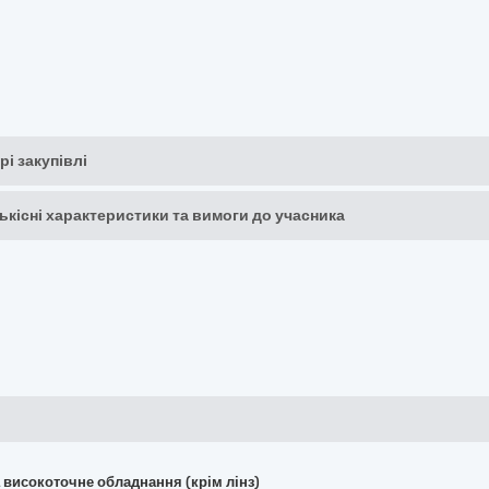
рі закупівлі
кількісні характеристики та вимоги до учасника
та високоточне обладнання (крім лінз)