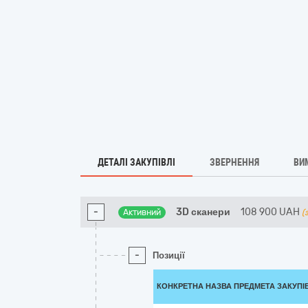
ДЕТАЛІ ЗАКУПІВЛІ
ЗВЕРНЕННЯ
ВИ
-
3D сканери
108 900
UAH
Активний
(
-
Позиції
КОНКРЕТНА НАЗВА ПРЕДМЕТА ЗАКУПІ