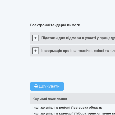
Електронні тендерні вимоги
+
Підстави для відмови в участі у процеду
+
Інформація про інші технічні, якісні та 
Друкувати
Корисні посилання
Інші закупівлі в регіоні Львівська область
Інші закупівлі в категорії Лабораторне, оптичне 