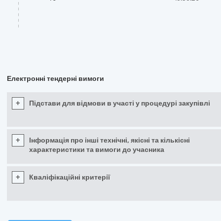
Електронні тендерні вимоги
+
Підстави для відмови в участі у процедурі закупівлі
+
Інформація про інші технічні, якісні та кількісні
характеристики та вимоги до учасника
+
Кваліфікаційні критерії