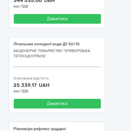
344 535,00 UAH
без ПДВ
Дивитись
Лічильник холодної води ДУ 50/15
АКЦІОНЕРНЕ ТОВАРИСТВО "КРИВОРІЗЬКА
ТЕПЛОЦЕНТРАЛЬ"
Очікувана вартість
25 339,17 UAH
без ПДВ
Дивитись
Рівнеміри рефлекс-радарні