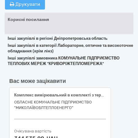
Друкувати
Корисні посилання
Інші закупівлі в регіоні Дніпропетровська область
Інші закупівлі в категорії Лабораторне, оптичне та високоточне
обладнання (крім лінз)
Інші закупівлі замовника КОМУНАЛЬНЕ ПІДПРИЄМСТВО
ТЕПЛОВИХ МЕРЕЖ "КРИВОРІЖТЕПЛОМЕРЕЖА"
Вас може зацікавити
Комплекс вимірювальний в комплекті з термометром опору (38424000-3 Контрольно-вимірювальне обладнання) 38420000-5 Прилади для вимірювання витрати, рівня та тиску рідин і газів
ОБЛАСНЕ КОМУНАЛЬНЕ ПІДПРИЄМСТВО
"МИКОЛАЇВОБЛТЕПЛОЕНЕРГО"
Очікувана вартість