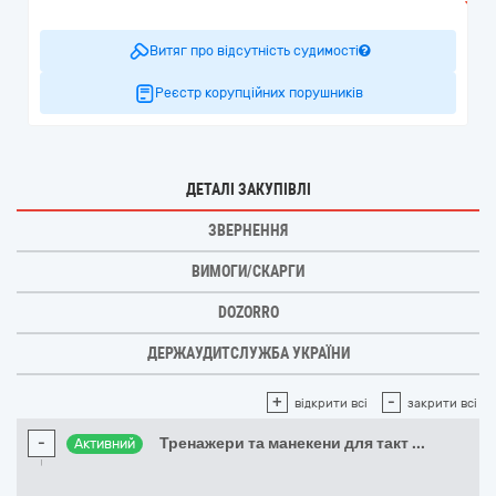
Витяг про відсутність судимості
Реєстр корупційних порушників
ДЕТАЛІ ЗАКУПІВЛІ
ЗВЕРНЕННЯ
ВИМОГИ/СКАРГИ
DOZORRO
ДЕРЖАУДИТСЛУЖБА УКРАЇНИ
+
-
відкрити всі
закрити всі
-
Тренажери та манекени для такт
...
Активний