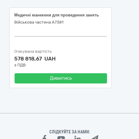
Медичні манекени для проведення занять
Військова частина А7381
Очікувана вартість
578 818,67 UAH
з ПДВ
Дивитись
СЛІДКУЙТЕ ЗА НАМИ: