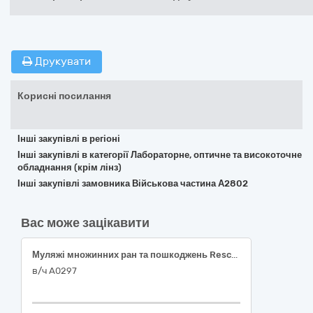
Друкувати
Корисні посилання
Інші закупівлі в регіоні
Інші закупівлі в категорії Лабораторне, оптичне та високоточне
обладнання (крім лінз)
Інші закупівлі замовника Військова частина А2802
Вас може зацікавити
Муляжі множинних ран та пошкоджень Rescue Ready
в/ч А0297