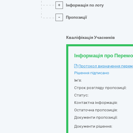
+
Інформація по лоту
-
Пропозиції
Кваліфікація Учасників
Інформація про Перем
Протокол визначення перемож
Рішення підписано
Ім'я:
Строк розгляду пропозиції:
Статус:
Контактна інформація:
Остаточна пропозиція:
Документи пропозиції:
Документи рішення: