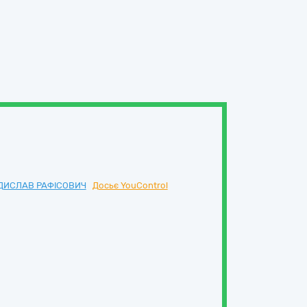
ДИСЛАВ РАФІСОВИЧ
Досьє YouControl