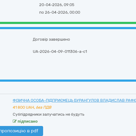
20-04-2026, 09:05
по 26-04-2026, 00:00
Договір завершено
UA-2026-04-09-011306-a-c1
ФІЗИЧНА ОСОБА-ПІДПРИЄМЕЦЬ БУРАНГУЛОВ ВЛАДИСЛАВ РАФІ
41 800
UAH,
без ПДВ
Субпідрядники залучатись не будуть
підписано
пропозицію в pdf