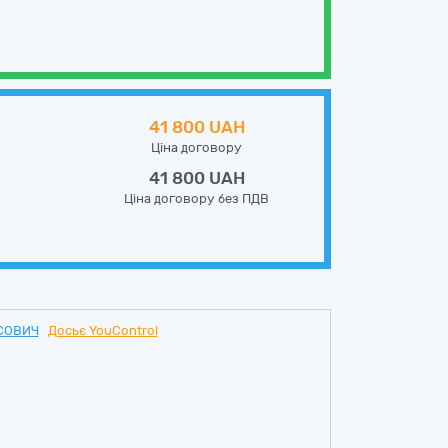
41 800 UAH
Ціна договору
41 800 UAH
Ціна договору без ПДВ
СОВИЧ
Досьє YouControl