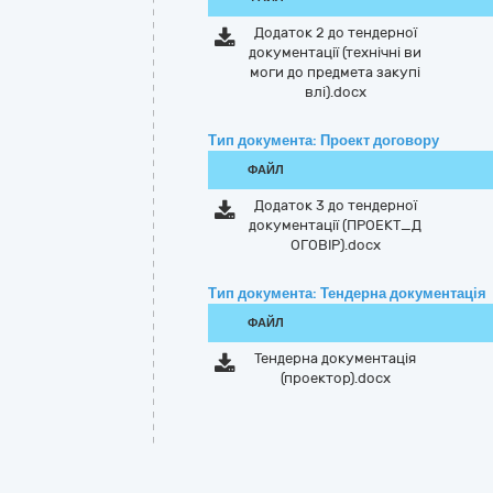
Додаток 2 до тендерної
документації (технічні ви
моги до предмета закупі
влі).docx
Тип документа: Проект договору
ФАЙЛ
Додаток 3 до тендерної
документації (ПРОЕКТ_Д
ОГОВІР).docx
Тип документа: Тендерна документація
ФАЙЛ
Тендерна документація
(проектор).docx