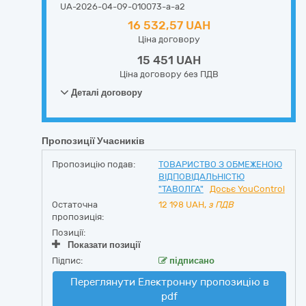
UA-2026-04-09-010073-a-a2
16 532,57 UAH
Ціна договору
15 451 UAH
Ціна договору без ПДВ
Деталі договору
Пропозиції Учасників
Пропозицію подав:
ТОВАРИСТВО З ОБМЕЖЕНОЮ
ВІДПОВІДАЛЬНІСТЮ
"ТАВОЛГА"
Досьє YouControl
Остаточна
12 198
UAH,
з ПДВ
пропозиція:
Позиції:
Показати позиції
Підпис:
підписано
Переглянути Електронну пропозицію в
pdf