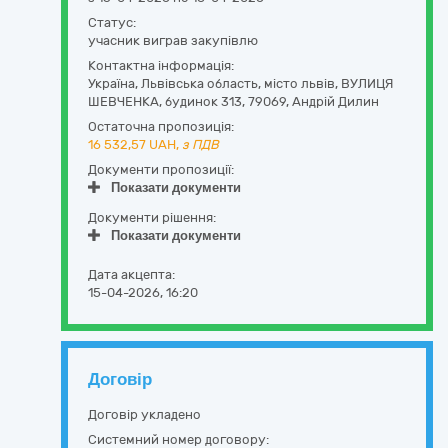
Статус:
учасник виграв закупівлю
Контактна інформація:
Україна
,
Львівська область
,
місто львів,
ВУЛИЦЯ
ШЕВЧЕНКА, будинок 313
,
79069
,
Андрій Дилин
Остаточна пропозиція:
16 532,57
UAH,
з ПДВ
Документи пропозиції:
Показати документи
Документи рішення:
Показати документи
Дата акцепта:
15-04-2026, 16:20
Договір
Договір укладено
Системний номер договору: