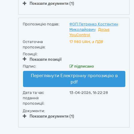
Показати документи (1)
Пропозицію подав:
ФОП Петренко Костянтин
Миколайович
Досьє
YouControl
Остаточна
17 980
UAH,
з ПДВ
пропозиція:
Позиції:
Показати позиції
Підпис:
підписано
Переглянути Електронну пропозицію в
pdf
Дата та час
13-04-2026, 16:22:28
подання
пропозиції:
Документи:
Показати документи (1)