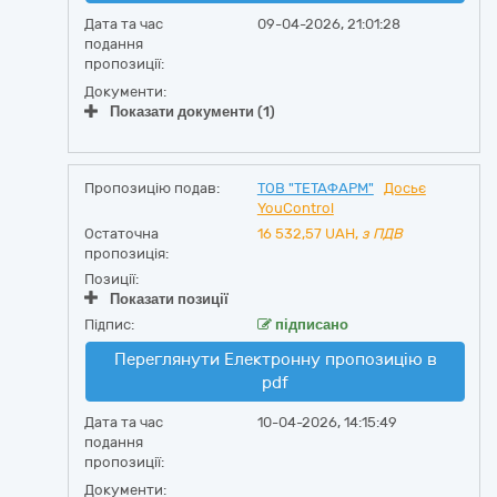
Дата та час
09-04-2026, 21:01:28
подання
пропозиції:
Документи:
Показати документи (1)
Пропозицію подав:
ТОВ "ТЕТАФАРМ"
Досьє
YouControl
Остаточна
16 532,57
UAH,
з ПДВ
пропозиція:
Позиції:
Показати позиції
Підпис:
підписано
Переглянути Електронну пропозицію в
pdf
Дата та час
10-04-2026, 14:15:49
подання
пропозиції:
Документи: