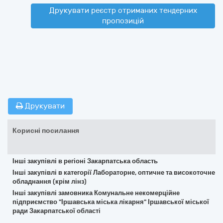
Друкувати реєстр отриманих тендерних
пропозицій
Друкувати
Корисні посилання
Інші закупівлі в регіоні Закарпатська область
Інші закупівлі в категорії Лабораторне, оптичне та високоточне
обладнання (крім лінз)
Інші закупівлі замовника Комунальне некомерційне
підприємство "Іршавська міська лікарня" Іршавської міської
ради Закарпатської області