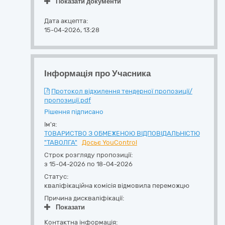
Показати документи
Дата акцепта:
15-04-2026, 13:28
Інформація про Учасника
Протокол відхилення тендерної пропозиції/
пропозиції.pdf
Рішення підписано
Ім'я:
ТОВАРИСТВО З ОБМЕЖЕНОЮ ВІДПОВІДАЛЬНІСТЮ
"ТАВОЛГА"
Досьє YouControl
Строк розгляду пропозиції:
з 15-04-2026 по 18-04-2026
Статус:
кваліфікаційна комісія відмовила переможцю
Причина дискваліфікації:
Показати
Контактна інформація: