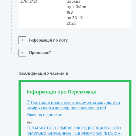
27Н, 212)
Церква
вул. Гайок
188
по 30-12-
2026
+
Інформація по лоту
-
Пропозиції
Кваліфікація Учасників
Інформація про Переможця
Протокол визначення переможця закупівлі та
намір укласти договір про закупівлю.pdf
Рішення підписано
Ім'я:
ТОВАРИСТВО З ОБМЕЖЕНОЮ ВIДПОВIДАЛЬНIСТЮ
"НАУКОВО-ВИРОБНИЧЕ ПІДПРИЄМСТВО "ЕТАЛОН-