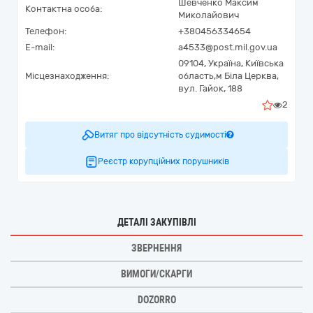
Шевченко Максим
Контактна особа:
Миколайович
Телефон:
+380456334654
E-mail:
a4533@post.mil.gov.ua
09104,
Україна
,
Київська
Місцезнаходження:
область,
м Біла Церква,
вул. Гайок, 188
2
Витяг про відсутність судимості
Реєстр корупційних порушників
ДЕТАЛІ ЗАКУПІВЛІ
ЗВЕРНЕННЯ
ВИМОГИ/СКАРГИ
DOZORRO