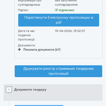
Інформація про
Без залучення
субпідрядника:
субпідрядників
Підпис:
підписано
Переглянути Електронну пропозицію в
pdf
Дата та час
13-04-2026, 13:02:07
подання
пропозиції:
Документи:
Показати документи (67)
Друкувати реєстр отриманих тендерних
пропозицій
-
Документи тендеру