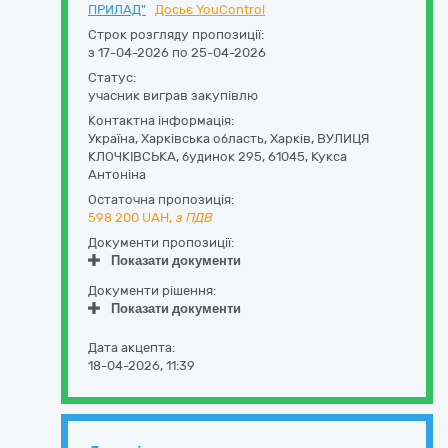
ПРИЛАД"
Досьє YouControl
Строк розгляду пропозиції:
з 17-04-2026 по 25-04-2026
Статус:
учасник виграв закупівлю
Контактна інформація:
Україна
,
Харківська область
,
Харків,
ВУЛИЦЯ
КЛОЧКІВСЬКА, будинок 295
,
61045
,
Кукса
Антоніна
Остаточна пропозиція:
598 200
UAH,
з ПДВ
Документи пропозиції:
Показати документи
Документи рішення:
Показати документи
Дата акцепта:
18-04-2026, 11:39