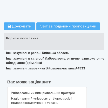
Друкувати
Звіт за поданими пропозиціями
Корисні посилання
Інші закупівлі в регіоні Київська область
Інші закупівлі в категорії Лабораторне, оптичне та високоточне
обладнання (крім лінз)
Інші закупівлі замовника Військова частина А4533
Вас може зацікавити
Універсальний вимірювальний пристрій
Національний університет біоресурсів і
природокористування України