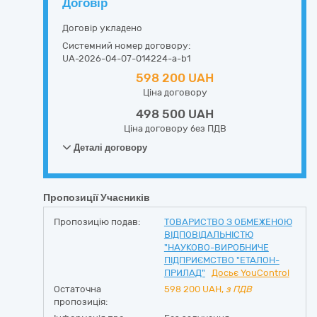
Договір
Договір укладено
Системний номер договору:
UA-2026-04-07-014224-a-b1
598 200 UAH
Ціна договору
498 500 UAH
Ціна договору без ПДВ
Деталі договору
Пропозиції Учасників
Пропозицію подав:
ТОВАРИСТВО З ОБМЕЖЕНОЮ
ВIДПОВIДАЛЬНIСТЮ
"НАУКОВО-ВИРОБНИЧЕ
ПІДПРИЄМСТВО "ЕТАЛОН-
ПРИЛАД"
Досьє YouControl
Остаточна
598 200
UAH,
з ПДВ
пропозиція: