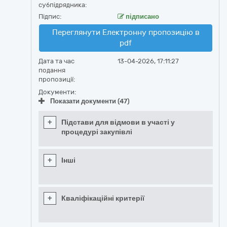
субпідрядника:
Підпис:
підписано
Переглянути Електронну пропозицію в
pdf
Дата та час
13-04-2026, 17:11:27
подання
пропозиції:
Документи:
Показати документи (47)
+
Підстави для відмови в участі у
процедурі закупівлі
+
Інші
+
Кваліфікаційні критерії