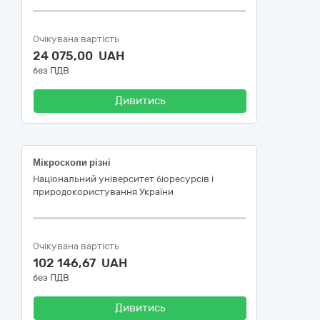
Очікувана вартість
24 075,00 UAH
без ПДВ
Дивитись
Мікроскопи різні
Національний університет біоресурсів і
природокористування України
Очікувана вартість
102 146,67 UAH
без ПДВ
Дивитись