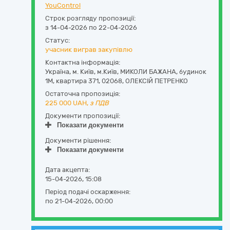
YouControl
Строк розгляду пропозиції:
з 14-04-2026 по 22-04-2026
Статус:
учасник виграв закупівлю
Контактна інформація:
Україна
,
м. Київ
,
м.Київ,
МИКОЛИ БАЖАНА, будинок
1М, квартира 371
,
02068
,
ОЛЕКСІЙ ПЕТРЕНКО
Остаточна пропозиція:
225 000
UAH,
з ПДВ
Документи пропозиції:
Показати документи
Документи рішення:
Показати документи
Дата акцепта:
15-04-2026, 15:08
Період подачі оскарження:
по 21-04-2026, 00:00