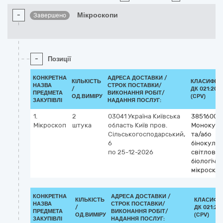
-
Мікроскопи
Завершено
-
Позиції
КОНКРЕТНА
АДРЕСА ДОСТАВКИ /
КІЛЬКІСТЬ
КЛАСИФІК
НАЗВА
СТРОК ПОСТАВКИ/
/
ДК 021:201
ПРЕДМЕТА
ВИКОНАННЯ РОБІТ/
ОД.ВИМІРУ
(CPV)
ЗАКУПІВЛІ
НАДАННЯ ПОСЛУГ:
1.
2
03041
Україна
Київська
38516000
Мікроскоп
штука
область
Київ
пров.
Монокуля
Сільськогосподарський,
та/або
6
бінокуляр
по 25-12-2026
світлові
біологічні
мікроско
КОНКРЕТНА
АДРЕСА ДОСТАВКИ /
КІЛЬКІСТЬ
КЛАСИФІ
НАЗВА
СТРОК ПОСТАВКИ/
/
ДК 021:20
ПРЕДМЕТА
ВИКОНАННЯ РОБІТ/
ОД.ВИМІРУ
(CPV)
ЗАКУПІВЛІ
НАДАННЯ ПОСЛУГ: