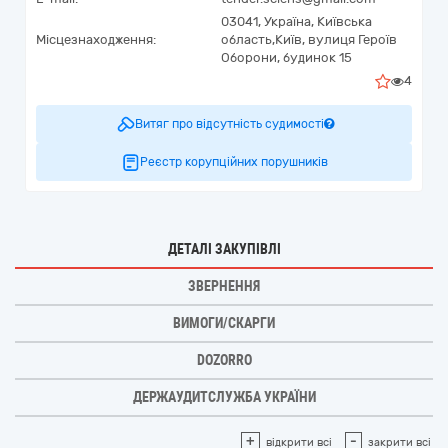
03041,
Україна
,
Київська
Місцезнаходження:
область,
Київ,
вулиця Героїв
Оборони, будинок 15
4
Витяг про відсутність судимості
Реєстр корупційних порушників
ДЕТАЛІ ЗАКУПІВЛІ
ЗВЕРНЕННЯ
ВИМОГИ/СКАРГИ
DOZORRO
ДЕРЖАУДИТСЛУЖБА УКРАЇНИ
+
-
відкрити всі
закрити всі