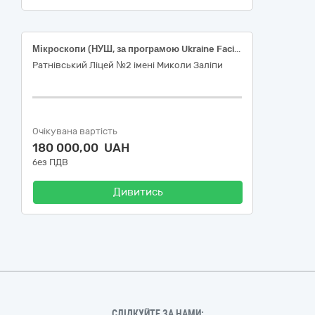
Мікроскопи (НУШ, за програмою Ukraine Facility)
Ратнівський Ліцей №2 імені Миколи Заліпи
Очікувана вартість
180 000,00 UAH
без ПДВ
Дивитись
СЛІДКУЙТЕ ЗА НАМИ: