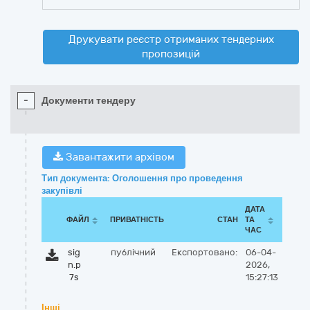
Друкувати реєстр отриманих тендерних
пропозицій
-
Документи тендеру
Завантажити архівом
Тип документа: Оголошення про проведення
закупівлі
ДАТА
ФАЙЛ
ПРИВАТНІСТЬ
СТАН
ТА
ЧАС
sig
публічний
Експортовано:
06-04-
n.p
2026,
7s
15:27:13
Інші