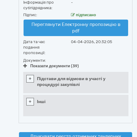
Інформація про
-
субпідрядника:
Підпис:
підписано
Переглянути Електронну пропозицію в
pdf
Дата та час
04-04-2026, 20:32:05
подання
пропозиції:
Документи:
Показати документи (39)
+
Підстави для відмови в участі у
процедурі закупівлі
+
Інші
Друкувати реєстр отриманих тендерних