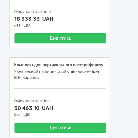
Очікувана вартість
18 333,33 UAH
без ПДВ
Дивитись
Комплект для вертикального електрофорезу
Харківський національний університет імені
В.Н. Каразіна
Очікувана вартість
50 463,10 UAH
без ПДВ
Дивитись