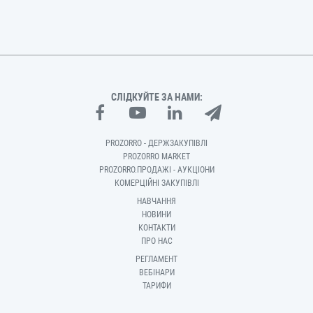
СЛІДКУЙТЕ ЗА НАМИ:
PROZORRO - ДЕРЖЗАКУПІВЛІ
PROZORRO MARKET
PROZORRO.ПРОДАЖІ - АУКЦІОНИ
КОМЕРЦІЙНІ ЗАКУПІВЛІ
НАВЧАННЯ
НОВИНИ
КОНТАКТИ
ПРО НАС
РЕГЛАМЕНТ
ВЕБІНАРИ
ТАРИФИ