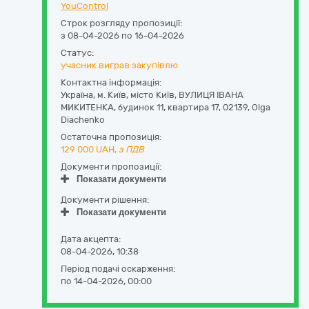
YouControl
Строк розгляду пропозиції:
з 08-04-2026 по 16-04-2026
Статус:
учасник виграв закупівлю
Контактна інформація:
Україна
,
м. Київ
,
місто Київ,
ВУЛИЦЯ ІВАНА
МИКИТЕНКА, будинок 11, квартира 17
,
02139
,
Olga
Diachenko
Остаточна пропозиція:
129 000
UAH,
з ПДВ
Документи пропозиції:
Показати документи
Документи рішення:
Показати документи
Дата акцепта:
08-04-2026, 10:38
Період подачі оскарження:
по 14-04-2026, 00:00