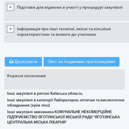
+
Підстави для відмови в участі у процедурі закупівлі
+
Інформація про інші технічні, якісні та кількісні
характеристики та вимоги до учасника
Друкувати
Звіт за поданими пропозиціями
Корисні посилання
Інші закупівлі в регіоні Київська область
Інші закупівлі в категорії Лабораторне, оптичне та високоточне
обладнання (крім лінз)
Інші закупівлі замовника КОМУНАЛЬНЕ НЕКОМЕРЦІЙНЕ
ПІДПРИЄМСТВО ЯГОТИНСЬКОЇ МІСЬКОЇ РАДИ "ЯГОТИНСЬКА
ЦЕНТРАЛЬНА МІСЬКА ЛІКАРНЯ"