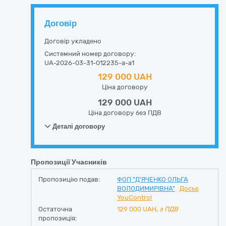
Договір
Договір укладено
Системний номер договору:
UA-2026-03-31-012235-a-a1
129 000 UAH
Ціна договору
129 000 UAH
Ціна договору без ПДВ
Деталі договору
Пропозиції Учасників
Пропозицію подав:
ФОП "Д'ЯЧЕНКО ОЛЬГА
ВОЛОДИМИРІВНА"
Досьє
YouControl
Остаточна
129 000
UAH,
з ПДВ
пропозиція: