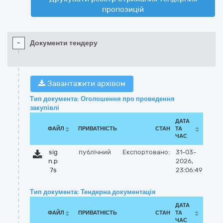
пропозицій
-
Документи тендеру
Завантажити архівом
Тип документа: Оголошення про проведення
закупівлі
ДАТА
ФАЙЛ
ПРИВАТНІСТЬ
СТАН
ТА
ЧАС
sig
публічний
Експортовано:
31-03-
n.p
2026,
7s
23:06:49
Тип документа: Тендерна документація
ДАТА
ФАЙЛ
ПРИВАТНІСТЬ
СТАН
ТА
ЧАС