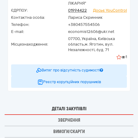
ЛІКАРНЯ"
ЄДРПОУ:
01994422
Досьє YouControl
Контактна особа:
Лариса Скринник
Телефон:
+380457554506
E-mail:
economist2606@ukr.net
07700,
Україна
,
Київська
Місцезнаходження:
область,
м. Яготин,
вул.
Незалежності, буд. 71
1
Витяг про відсутність судимості
Реєстр корупційних порушників
ДЕТАЛІ ЗАКУПІВЛІ
ЗВЕРНЕННЯ
ВИМОГИ/СКАРГИ