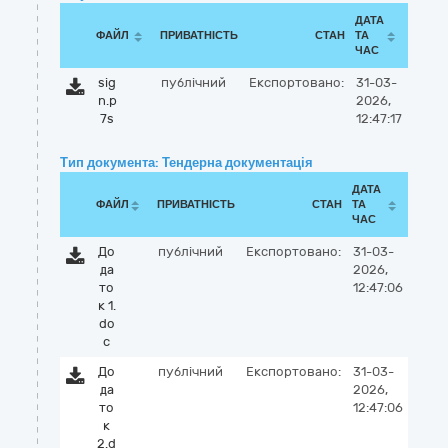
ДАТА
ФАЙЛ
ПРИВАТНІСТЬ
СТАН
ТА
ЧАС
sig
публічний
Експортовано:
31-03-
n.p
2026,
7s
12:47:17
Тип документа: Тендерна документація
ДАТА
ФАЙЛ
ПРИВАТНІСТЬ
СТАН
ТА
ЧАС
До
публічний
Експортовано:
31-03-
да
2026,
то
12:47:06
к 1.
do
c
До
публічний
Експортовано:
31-03-
да
2026,
то
12:47:06
к
2.d