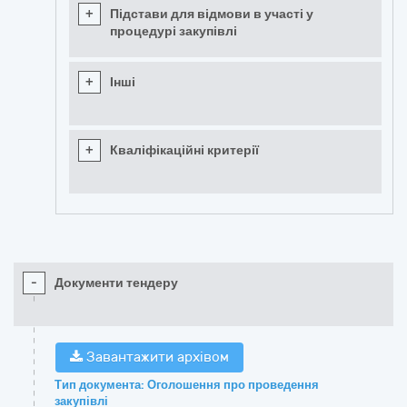
+
Підстави для відмови в участі у
процедурі закупівлі
+
Інші
+
Кваліфікаційні критерії
-
Документи тендеру
Завантажити архівом
Тип документа: Оголошення про проведення
закупівлі