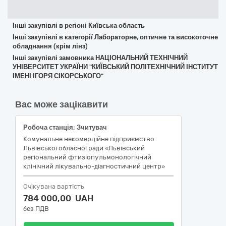
Інші закупівлі в регіоні Київська область
Інші закупівлі в категорії Лабораторне, оптичне та високоточне
обладнання (крім лінз)
Інші закупівлі замовника НАЦІОНАЛЬНИЙ ТЕХНІЧНИЙ
УНІВЕРСИТЕТ УКРАЇНИ "КИЇВСЬКИЙ ПОЛІТЕХНІЧНИЙ ІНСТИТУТ
ІМЕНІ ІГОРЯ СІКОРСЬКОГО"
Вас може зацікавити
Робоча станція; Зчитувач
Комунальне некомерційне підприємство
Львівської обласної ради «Львівський
регіональний фтизіопульмонологічний
клінічний лікувально-діагностичний центр»
Очікувана вартість
784 000,00 UAH
без ПДВ