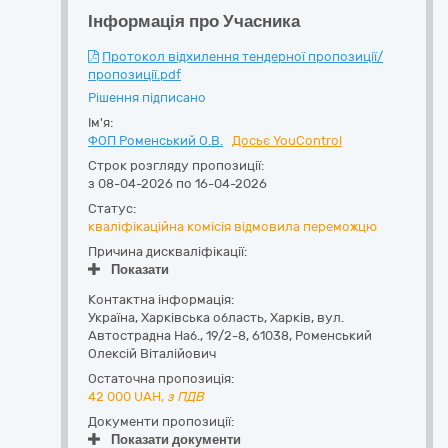
Інформація про Учасника
Протокол відхилення тендерної пропозиції/
пропозиції.pdf
Рішення підписано
Ім'я:
ФОП Роменський О.В.
Досьє YouControl
Строк розгляду пропозиції:
з 08-04-2026 по 16-04-2026
Статус:
кваліфікаційна комісія відмовила переможцю
Причина дискваліфікації:
Показати
Контактна інформація:
Україна
,
Харківська область
,
Харків,
вул.
Автострадна Наб., 19/2-8
,
61038
,
Роменський
Олексій Віталійович
Остаточна пропозиція:
42 000
UAH,
з ПДВ
Документи пропозиції:
Показати документи