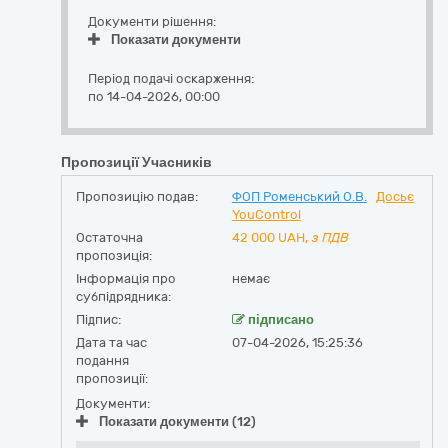
Документи рішення:
Показати документи
Період подачі оскарження:
по 14-04-2026, 00:00
Пропозиції Учасників
Пропозицію подав:
ФОП Роменський О.В.
Досьє
YouControl
Остаточна
42 000
UAH,
з ПДВ
пропозиція:
Інформація про
немає
субпідрядника:
Підпис:
підписано
Дата та час
07-04-2026, 15:25:36
подання
пропозиції:
Документи:
Показати документи (12)