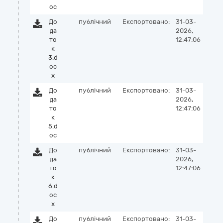
oc
До
публічний
Експортовано:
31-03-
да
2026,
то
12:47:06
к
3.d
oc
x
До
публічний
Експортовано:
31-03-
да
2026,
то
12:47:06
к
5.d
oc
До
публічний
Експортовано:
31-03-
да
2026,
то
12:47:06
к
6.d
oc
x
До
публічний
Експортовано:
31-03-