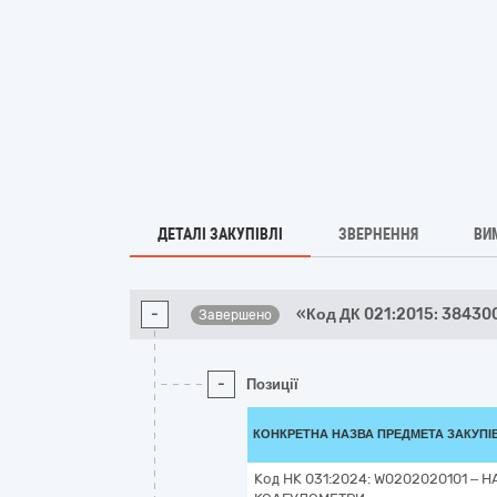
ДЕТАЛІ ЗАКУПІВЛІ
ЗВЕРНЕННЯ
ВИ
-
«Код ДК 021:2015: 38430
Завершено
-
Позиції
КОНКРЕТНА НАЗВА ПРЕДМЕТА ЗАКУПІ
Код НК 031:2024: W0202020101 – 