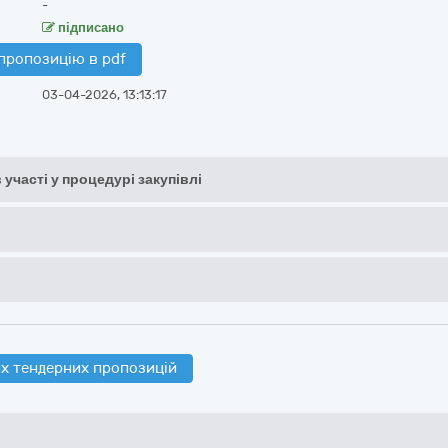
-
підписано
пропозицію в pdf
03-04-2026, 13:13:17
 участі у процедурі закупівлі
х тендерних пропозицій