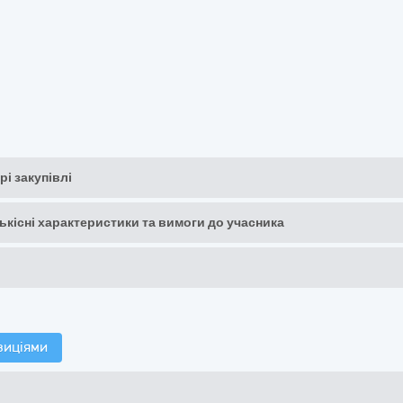
рі закупівлі
кількісні характеристики та вимоги до учасника
зиціями