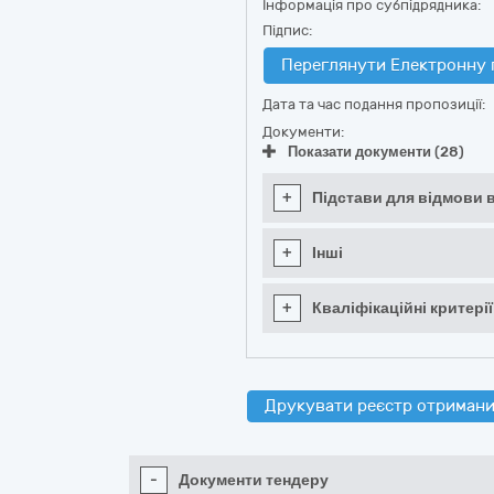
Інформація про субпідрядника:
Підпис:
Переглянути Електронну 
Дата та час подання пропозиції:
Документи:
Показати документи (28)
+
Підстави для відмови в
+
Інші
+
Кваліфікаційні критерії
Друкувати реєстр отримани
-
Документи тендеру