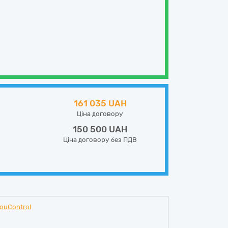
161 035 UAH
Ціна договору
150 500 UAH
Ціна договору без ПДВ
ouControl