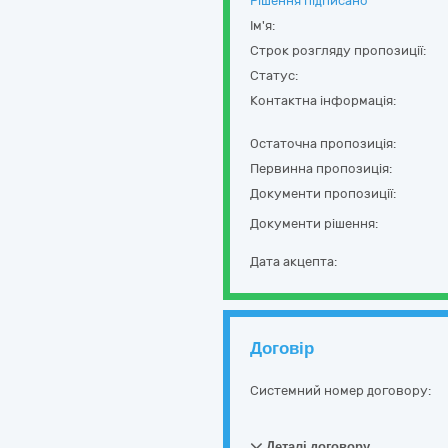
Рішення підписано
Ім'я:
Строк розгляду пропозиції:
Статус:
Контактна інформація:
Остаточна пропозиція:
Первинна пропозиція:
Документи пропозиції:
Документи рішення:
Дата акцепта:
Договір
Системний номер договору:
Деталі договору