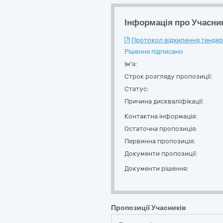
Інформація про Учасни
Протокол відхилення тендерн
Рішення підписано
Ім'я:
Строк розгляду пропозиції:
Статус:
Причина дискваліфікації:
Контактна інформація:
Остаточна пропозиція:
Первинна пропозиція:
Документи пропозиції:
Документи рішення:
Пропозиції Учасників