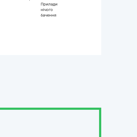
Прилади
нічого
бачення