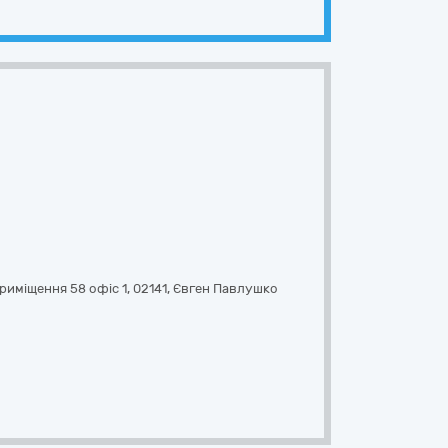
риміщення 58 офіс 1
,
02141
,
Євген Павлушко