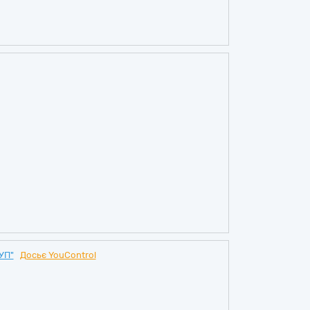
УП"
Досьє YouControl