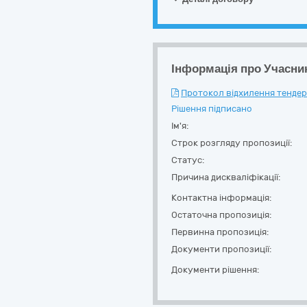
Інформація про Учасни
Протокол відхилення тендерн
Рішення підписано
Ім'я:
Строк розгляду пропозиції:
Статус:
Причина дискваліфікації:
Контактна інформація:
Остаточна пропозиція:
Первинна пропозиція:
Документи пропозиції:
Документи рішення: