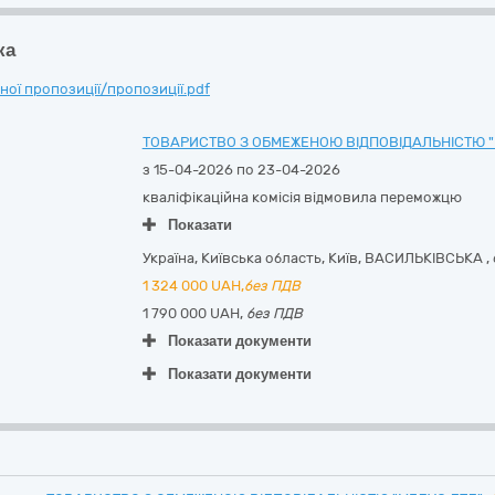
ка
ої пропозиції/пропозиції.pdf
ТОВАРИСТВО З ОБМЕЖЕНОЮ ВІДПОВІДАЛЬНІСТЮ "
з 15-04-2026 по 23-04-2026
кваліфікаційна комісія відмовила переможцю
Показати
Україна
,
Київська область
,
Київ,
ВАСИЛЬКІВСЬКА , 
1 324 000
UAH,
без ПДВ
1 790 000 UAH,
без ПДВ
Показати документи
Показати документи