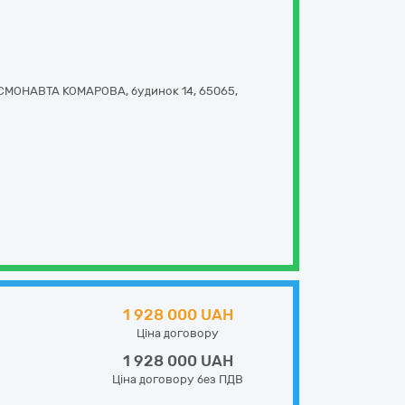
СМОНАВТА КОМАРОВА, будинок 14
,
65065
,
1 928 000 UAH
Ціна договору
1 928 000 UAH
Ціна договору без ПДВ