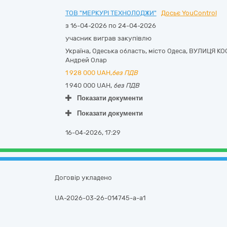
ТОВ "МЕРКУРІ ТЕХНОЛОДЖИ"
Досьє YouControl
з 16-04-2026 по 24-04-2026
учасник виграв закупівлю
Україна
,
Одеська область
,
місто Одеса,
ВУЛИЦЯ КО
Андрей Олар
1 928 000
UAH,
без ПДВ
1 940 000 UAH,
без ПДВ
Показати документи
Показати документи
16-04-2026, 17:29
Договір укладено
UA-2026-03-26-014745-a-a1