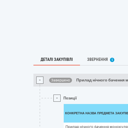
ДЕТАЛІ ЗАКУПІВЛІ
ЗВЕРНЕННЯ
5
-
Прилад нічного бачення 
Завершено
-
Позиції
КОНКРЕТНА НАЗВА ПРЕДМЕТА ЗАКУПІ
Прилад нічного бачення монокуля