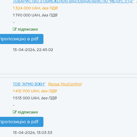
ТОВАРИСТВО З ОБМЕЖЕНОЮ ВІДПОВІДАЛЬНІСТЮ "МЕДУС ЛТД"
1 324 000
UAH,
без ПДВ
1 790 000 UAH,
без ПДВ
-
підписано
пропозицію в pdf
13-04-2026, 22:45:02
ТОВ "АРМО ВІЖН"
Досьє YouControl
1 412 900
UAH,
без ПДВ
1 513 000 UAH,
без ПДВ
-
підписано
пропозицію в pdf
13-04-2026, 13:03:33