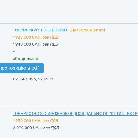
ТОВ "МЕРКУРІ ТЕХНОЛОДЖИ"
Досьє YouControl
1 928 000
UAH,
без ПДВ
1 940 000 UAH,
без ПДВ
-
підписано
пропозицію в pdf
02-04-2026, 15:36:37
ТОВАРИСТВО З ОБМЕЖЕНОЮ ВІДПОВІДАЛЬНІСТЮ "ОПТИК ТЕХ ГР
1 930 000
UAH,
без ПДВ
2 099 000 UAH,
без ПДВ
-