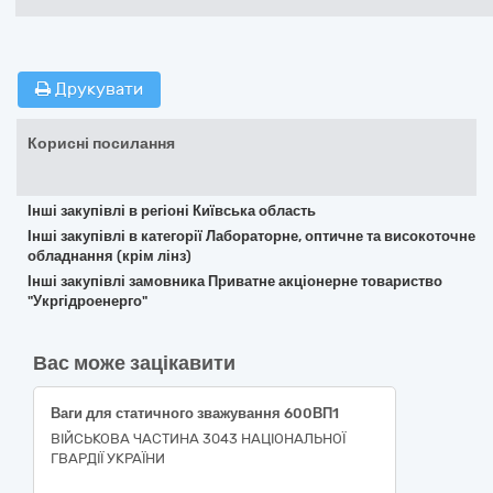
Друкувати
Корисні посилання
Інші закупівлі в регіоні Київська область
Інші закупівлі в категорії Лабораторне, оптичне та високоточне
обладнання (крім лінз)
Інші закупівлі замовника Приватне акціонерне товариство
"Укргідроенерго"
Вас може зацікавити
Ваги для статичного зважування 600ВП1
ВІЙСЬКОВА ЧАСТИНА 3043 НАЦІОНАЛЬНОЇ
ГВАРДІЇ УКРАЇНИ