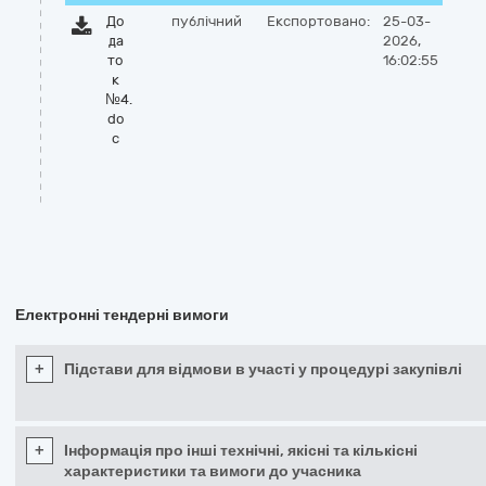
До
публічний
Експортовано:
25-03-
да
2026,
то
16:02:55
к
№4.
do
c
Електронні тендерні вимоги
+
Підстави для відмови в участі у процедурі закупівлі
+
Інформація про інші технічні, якісні та кількісні
характеристики та вимоги до учасника