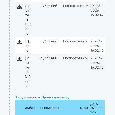
До
публічний
Експортовано:
25-03-
да
2026,
то
16:02:42
к
№3.
do
c
ТД.
публічний
Експортовано:
25-03-
do
2026,
c
16:02:42
До
публічний
Експортовано:
25-03-
да
2026,
то
16:02:42
к
№2.
do
c
Тип документа: Проект договору
ДАТА
ФАЙЛ
ПРИВАТНІСТЬ
СТАН
ТА
ЧАС