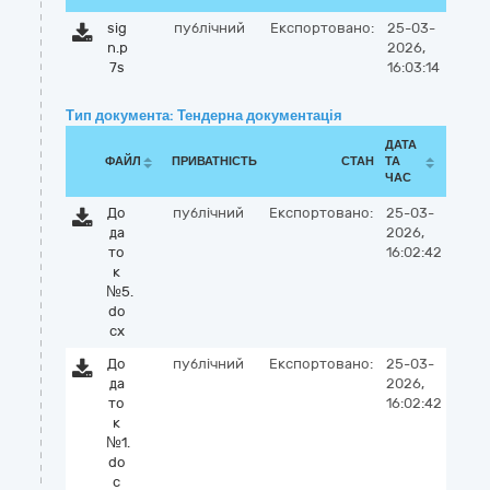
sig
публічний
Експортовано:
25-03-
n.p
2026,
7s
16:03:14
Тип документа: Тендерна документація
ДАТА
ФАЙЛ
ПРИВАТНІСТЬ
СТАН
ТА
ЧАС
До
публічний
Експортовано:
25-03-
да
2026,
то
16:02:42
к
№5.
do
cx
До
публічний
Експортовано:
25-03-
да
2026,
то
16:02:42
к
№1.
do
c