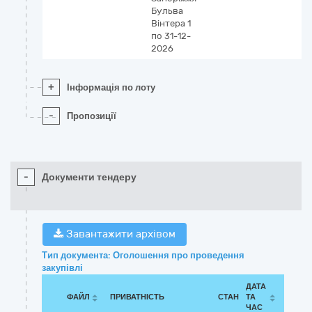
Бульва
Вінтера 1
по 31-12-
2026
+
Інформація по лоту
-
Пропозиції
-
Документи тендеру
Завантажити архівом
Тип документа: Оголошення про проведення
закупівлі
ДАТА
ФАЙЛ
ПРИВАТНІСТЬ
СТАН
ТА
ЧАС