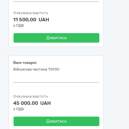
Очікувана вартість
11 500,00 UAH
з ПДВ
Дивитись
Ваги товарні
Військова частина Т0930
Очікувана вартість
45 000,00 UAH
з ПДВ
Дивитись