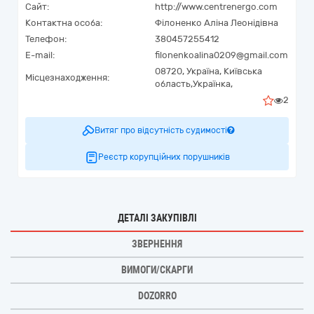
Сайт:
http://www.centrenergo.com
Контактна особа:
Філоненко Аліна Леонідівна
Телефон:
380457255412
E-mail:
filonenkoalina0209@gmail.com
08720,
Україна
,
Київська
Місцезнаходження:
область,
Українка,
2
Витяг про відсутність судимості
Реєстр корупційних порушників
ДЕТАЛІ ЗАКУПІВЛІ
ЗВЕРНЕННЯ
ВИМОГИ/СКАРГИ
DOZORRO