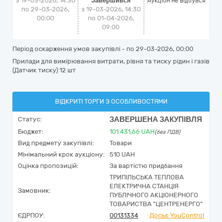
з 19-03-2026, 14:30
Завершився
Аукціон не відбувся
по 29-03-2026,
з 19-03-2026, 14:30
00:00
по 01-04-2026,
09:00
Період оскарження умов закупівлі - по
29-03-2026, 00:00
Прилади для вимірювання витрати, рівня та тиску рідин і газів
(Датчик тиску) 12 шт
ВІДКРИТІ ТОРГИ З ОСОБЛИВОСТЯМИ
ЗАВЕРШЕНА ЗАКУПІВЛЯ
Статус:
Бюджет:
101 431,66
UAH
(без ПДВ)
Вид предмету закупівлі:
Товари
Мінімальний крок аукціону:
510 UAH
Оцінка пропозицій:
За вартістю придбання
ТРИПІЛЬСЬКА ТЕПЛОВА
ЕЛЕКТРИЧНА СТАНЦІЯ
Замовник:
ПУБЛІЧНОГО АКЦІОНЕРНОГО
ТОВАРИСТВА "ЦЕНТРЕНЕРГО"
ЄДРПОУ:
00131334
Досьє YouControl