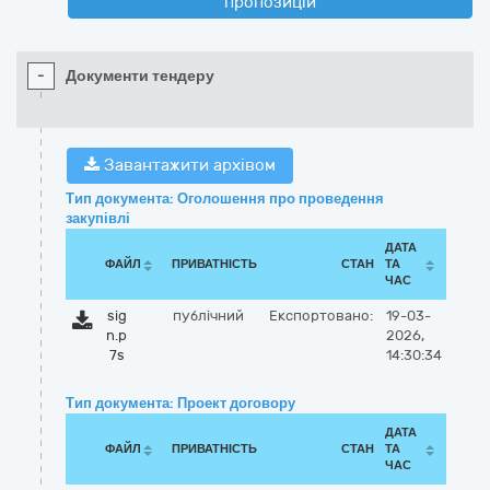
пропозицій
-
Документи тендеру
Завантажити архівом
Тип документа: Оголошення про проведення
закупівлі
ДАТА
ФАЙЛ
ПРИВАТНІСТЬ
СТАН
ТА
ЧАС
sig
публічний
Експортовано:
19-03-
n.p
2026,
7s
14:30:34
Тип документа: Проект договору
ДАТА
ФАЙЛ
ПРИВАТНІСТЬ
СТАН
ТА
ЧАС