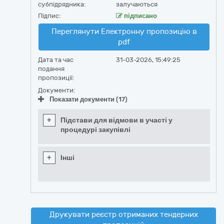
субпідрядника:
залучаються
Підпис:
підписано
Переглянути Електронну пропозицію в
pdf
Дата та час
31-03-2026, 15:49:25
подання
пропозиції:
Документи:
Показати документи (17)
+
Підстави для відмови в участі у
процедурі закупівлі
+
Інші
Друкувати реєстр отриманих тендерних