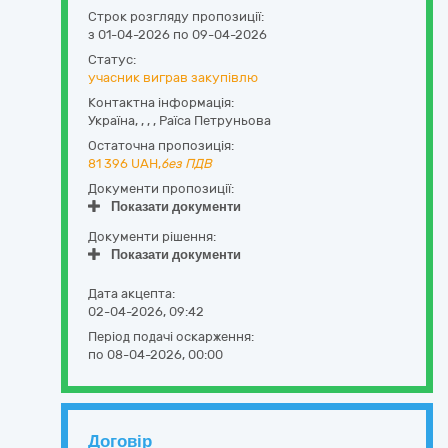
Строк розгляду пропозиції:
з 01-04-2026 по 09-04-2026
Статус:
учасник виграв закупівлю
Контактна інформація:
Україна
,
,
,
,
Раїса Петруньова
Остаточна пропозиція:
81 396
UAH,
без ПДВ
Документи пропозиції:
Показати документи
Документи рішення:
Показати документи
Дата акцепта:
02-04-2026, 09:42
Період подачі оскарження:
по 08-04-2026, 00:00
Договір