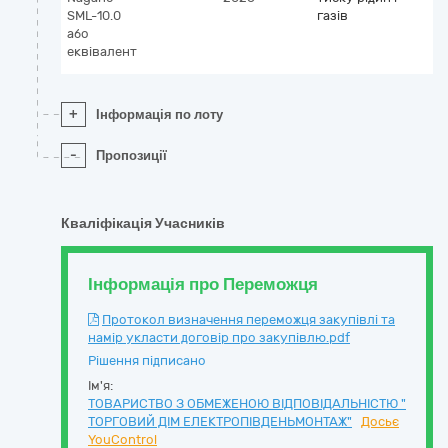
SML-10.0
газів
або
еквівалент
+
Інформація по лоту
-
Пропозиції
Кваліфікація Учасників
Інформація про Переможця
Протокол визначення переможця закупівлі та
намір укласти договір про закупівлю.pdf
Рішення підписано
Ім'я:
ТОВАРИСТВО З ОБМЕЖЕНОЮ ВІДПОВІДАЛЬНІСТЮ "
ТОРГОВИЙ ДІМ ЕЛЕКТРОПІВДЕНЬМОНТАЖ"
Досьє
YouControl