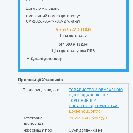
Договір укладено
Системний номер договору:
UA-2026-03-19-009276-a-a1
97 675,20 UAH
Ціна договору
81 396 UAH
Ціна договору без ПДВ
Деталі договору
Пропозиції Учасників
Пропозицію подав:
ТОВАРИСТВО З ОБМЕЖЕНОЮ
ВІДПОВІДАЛЬНІСТЮ "
ТОРГОВИЙ ДІМ
ЕЛЕКТРОПІВДЕНЬМОНТАЖ"
Досьє YouControl
Остаточна
81 396
UAH,
без ПДВ
пропозиція:
Інформація про
Субпідрядники не