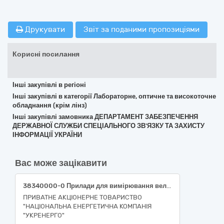
Друкувати
Звіт за поданими пропозиціями
Корисні посилання
Інші закупівлі в регіоні
Інші закупівлі в категорії Лабораторне, оптичне та високоточне
обладнання (крім лінз)
Інші закупівлі замовника ДЕПАРТАМЕНТ ЗАБЕЗПЕЧЕННЯ
ДЕРЖАВНОЇ СЛУЖБИ СПЕЦІАЛЬНОГО ЗВ'ЯЗКУ ТА ЗАХИСТУ
ІНФОРМАЦІЇ УКРАЇНИ
Вас може зацікавити
38340000-0 Прилади для вимірювання величин Вимірювальні прилади щитові різні для Східного ТУОМ
ПРИВАТНЕ АКЦІОНЕРНЕ ТОВАРИСТВО
"НАЦІОНАЛЬНА ЕНЕРГЕТИЧНА КОМПАНІЯ
"УКРЕНЕРГО"