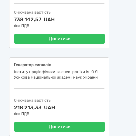
Очікувана вартість
738 142,57 UAH
без ПДВ
Дивитись
Генератор сигналів
Інститут радіофізики та електроніки ім. О.Я.
Усикова Національної академії наук України
Очікувана вартість
218 213,33 UAH
без ПДВ
Дивитись