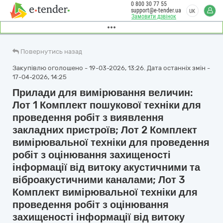
0 800 30 77 55
support@e-tender.ua
UK
Замовити дзвінок
Повернутись назад
Закупівлю оголошено - 19-03-2026, 13:26. Дата останніх змін -
17-04-2026, 14:25
Прилади для вимірювання величин:
Лот 1 Комплект пошукової техніки для
проведення робіт з виявлення
закладних пристроїв; Лот 2 Комплект
вимірювальної техніки для проведення
робіт з оцінювання захищеності
інформації від витоку акустичними та
віброакустичними каналами; Лот 3
Комплект вимірювальної техніки для
проведення робіт з оцінювання
захищеності інформації від витоку