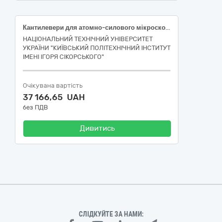
Кантилевери для атомно-силового мікроскопа
НАЦІОНАЛЬНИЙ ТЕХНІЧНИЙ УНІВЕРСИТЕТ
УКРАЇНИ "КИЇВСЬКИЙ ПОЛІТЕХНІЧНИЙ ІНСТИТУТ
ІМЕНІ ІГОРЯ СІКОРСЬКОГО"
Очікувана вартість
37 166,65 UAH
без ПДВ
Дивитись
СЛІДКУЙТЕ ЗА НАМИ: