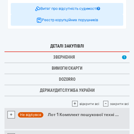
Витяг про відсутність судимості
Реєстр корупційних порушників
ДЕТАЛІ ЗАКУПІВЛІ
ЗВЕРНЕННЯ
1
ВИМОГИ/СКАРГИ
DOZORRO
ДЕРЖАУДИТСЛУЖБА УКРАЇНИ
+
-
відкрити всі
закрити всі
+
Лот 1 Комплект пошукової техні
...
Не відбувся