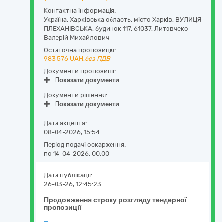
Контактна інформація:
Україна
,
Харківська область
,
місто Харків,
ВУЛИЦЯ
ПЛЕХАНІВСЬКА, будинок 117
,
61037
,
Литовчеко
Валерій Михайлович
Остаточна пропозиція:
983 576
UAH,
без ПДВ
Документи пропозиції:
Показати документи
Документи рішення:
Показати документи
Дата акцепта:
08-04-2026, 15:54
Період подачі оскарження:
по 14-04-2026, 00:00
Дата публікації:
26-03-26, 12:45:23
Продовження строку розгляду тендерної
пропозиції