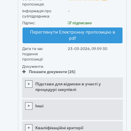
пропозиція:
Інформація про
-
субпідрядника:
Підпис:
підписано
Переглянути Електронну пропозицію в
pdf
Дата та час
23-03-2026, 09:59:30
подання
пропозиції:
Документи:
Показати документи (25)
+
Підстави для відмови в участі у
процедурі закупівлі
+
Інші
+
Кваліфікаційні критерії