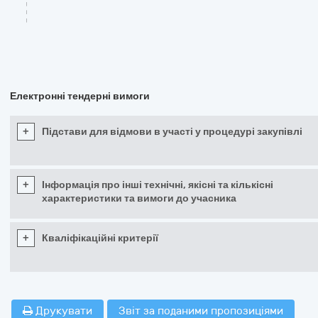
Електронні тендерні вимоги
+
Підстави для відмови в участі у процедурі закупівлі
+
Інформація про інші технічні, якісні та кількісні
характеристики та вимоги до учасника
+
Кваліфікаційні критерії
Друкувати
Звіт за поданими пропозиціями