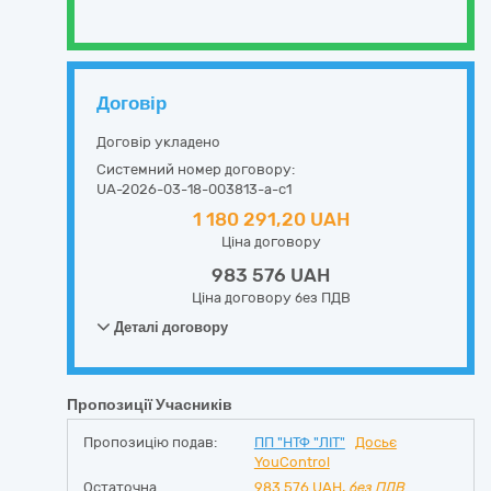
Договір
Договір укладено
Системний номер договору:
UA-2026-03-18-003813-a-c1
1 180 291,20 UAH
Ціна договору
983 576 UAH
Ціна договору без ПДВ
Деталі договору
Пропозиції Учасників
Пропозицію подав:
ПП "НТФ "ЛІТ"
Досьє
YouControl
Остаточна
983 576
UAH,
без ПДВ