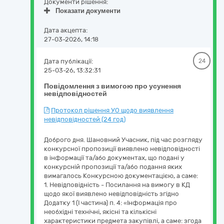
Документи рішення:
Показати документи
Дата акцепта:
27-03-2026, 14:18
Дата публікації:
24
25-03-26, 13:32:31
Повідомлення з вимогою про усунення
невідповідностей
Протокол рішення УО щодо виявлення
невідповідностей (24 год)
Доброго дня. Шановний Учасник, під час розгляду
конкурсної пропозиції виявлено невідповідності
в інформації та/або документах, що подані у
конкурсній пропозиції та/або подання яких
вимагалось Конкурсною документацією, а саме:
1. Невідповідність - Посилання на вимогу в КД
щодо якої виявлено невідповідність згідно
Додатку 1 (І частина) п. 4: «Інформація про
необхідні технічні, якісні та кількісні
характеристики предмета закупівлі, а саме: згода