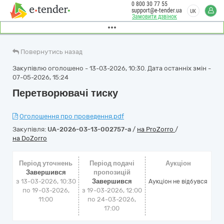
0 800 30 77 55
support@e-tender.ua
UK
Замовити дзвінок
Повернутись назад
Закупівлю оголошено - 13-03-2026, 10:30. Дата останніх змін -
07-05-2026, 15:24
Перетворювачі тиску
Оголошення про проведення.pdf
Закупівля:
UA-2026-03-13-002757-a
/
на ProZorro
/
на DoZorro
Період уточнень
Період подачі
Аукціон
Завершився
пропозицій
з 13-03-2026, 10:30
Завершився
Аукціон не відбувся
по 19-03-2026,
з 19-03-2026, 12:00
11:00
по 24-03-2026,
17:00