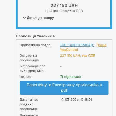
227 150 UAH
Ціна договору без ПДВ
Деталі договору
Пропозиції Учасників
Пропозицію подав:
ТОВ "СОЮЗ ПРИЛАД"
Досьє
YouControl
Остаточна
227 150
UAH,
без ПДВ
пропозиція:
Інформація про
-
субпідрядника:
Підпис:
підписано
Переглянути Електронну пропозицію в
pdf
Дата та час
19-03-2026, 12:18:01
подання
пропозиції:
Документи: