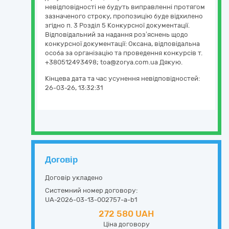
невідповідності не будуть виправленні протягом
зазначеного строку, пропозицію буде відхилено
згідно п. 3 Розділ 5 Конкурсної документації.
Відповідальний за надання роз’яснень щодо
конкурсної документації: Оксана, відповідальна
особа за організацію та проведення конкурсів т.
+380512493498; toa@zorya.com.ua Дякую.
Кінцева дата та час усунення невідповідностей:
26-03-26, 13:32:31
Договір
Договір укладено
Системний номер договору:
UA-2026-03-13-002757-a-b1
272 580 UAH
Ціна договору