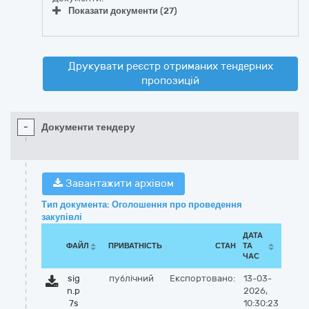
Показати документи (27)
Друкувати реєстр отриманих тендерних
пропозицій
-
Документи тендеру
Завантажити архівом
Тип документа: Оголошення про проведення
закупівлі
ДАТА
ФАЙЛ
ПРИВАТНІСТЬ
СТАН
ТА
ЧАС
sig
публічний
Експортовано:
13-03-
n.p
2026,
7s
10:30:23