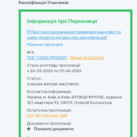
Кваліфікація Учасників
Інформація про Переможця
Протокол визначення переможця закупівлі та
намір укласти договір про закупівлю.pdf
Рішення підписано
Ім'я:
ТОВ "СОЮЗ ПРИЛАД"
Досьє YouControl
Строк розгляду пропозиції:
з 24-03-2026 по 01-04-2026
Статус:
учасник виграв закупівлю
Контактна інформація:
Україна
,
м. Київ
,
м.Київ,
ВУЛИЦЯ ФРУНЗЕ, будинок
127, квартира 92
,
04073
,
Олексій Колоколов
Остаточна пропозиція:
227 150
UAH,
без ПДВ
Документи пропозиції:
Показати документи