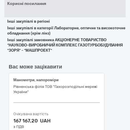
Корисні посилання
Інші закупівлі в регіоні
Інші закупівлі в категорії Лабораторне, оптичне та високоточне
обладнання (крім лінз)
Інші закупівлі замовника АКЦІОНЕРНЕ ТОВАРИСТВО
"НАУКОВО-ВИРОБНИЧИЙ КОМПЛЕКС ГАЗОТУРБОБУДУВАННЯ
"ЗОРЯ" - "МАШПРОЕКТ"
Вас може зацікавити
Манометри, напороміри
Рівненська філія ТОВ "Газорозподільні мережі
України"
Очікувана вартість
167 167,20 UAH
з ПДВ