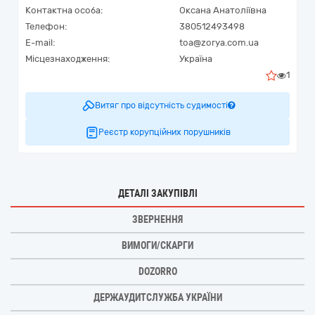
Контактна особа:
Оксана Анатоліївна
Телефон:
380512493498
E-mail:
toa@zorya.com.ua
Місцезнаходження:
Україна
1
Витяг про відсутність судимості
Реєстр корупційних порушників
ДЕТАЛІ ЗАКУПІВЛІ
ЗВЕРНЕННЯ
ВИМОГИ/СКАРГИ
DOZORRO
ДЕРЖАУДИТСЛУЖБА УКРАЇНИ