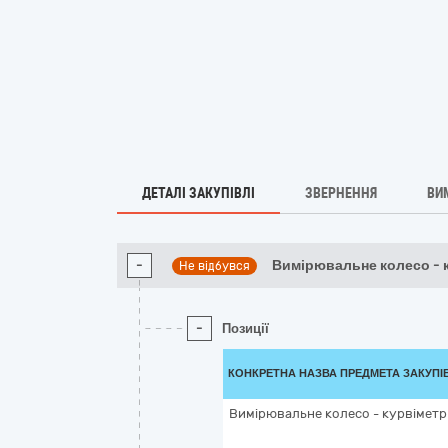
ДЕТАЛІ ЗАКУПІВЛІ
ЗВЕРНЕННЯ
ВИ
-
Вимірювальне колесо - 
Не відбувся
-
Позиції
КОНКРЕТНА НАЗВА ПРЕДМЕТА ЗАКУПІ
Вимірювальне колесо - курвіметр