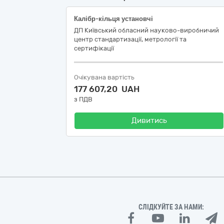
Калібр-кільця установчі
ДП Київський обласний науково-виробничий
центр стандартизації, метрології та
сертифікації
Очікувана вартість
177 607,20 UAH
з ПДВ
Дивитись
СЛІДКУЙТЕ ЗА НАМИ: