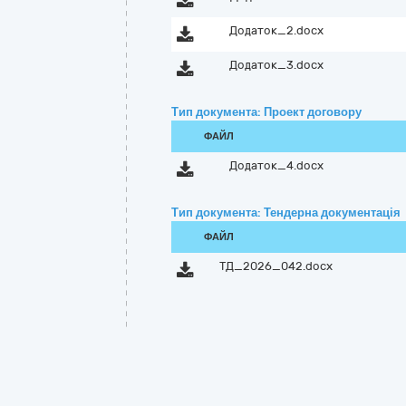
Додаток_2.docx
Додаток_3.docx
Тип документа: Проект договору
ФАЙЛ
Додаток_4.docx
Тип документа: Тендерна документація
ФАЙЛ
ТД_2026_042.docx