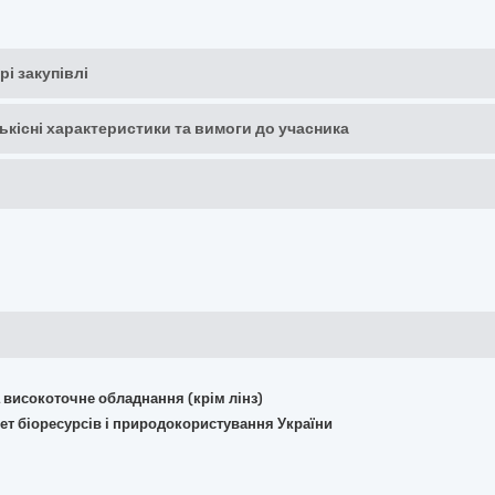
рі закупівлі
кількісні характеристики та вимоги до учасника
та високоточне обладнання (крім лінз)
тет біоресурсів і природокористування України