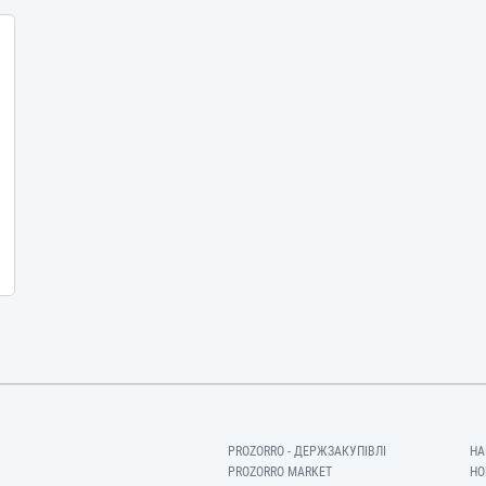
PROZORRO - ДЕРЖЗАКУПІВЛІ
НА
PROZORRO MARKET
НО