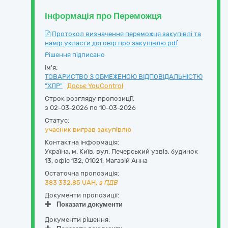
Інформація про Переможця
Протокол визначення переможця закупівлі та
намір укласти договір про закупівлю.pdf
Рішення підписано
Ім'я:
ТОВАРИСТВО З ОБМЕЖЕНОЮ ВІДПОВІДАЛЬНІСТЮ
"ХЛР"
Досьє YouControl
Строк розгляду пропозиції:
з 02-03-2026 по 10-03-2026
Статус:
учасник виграв закупівлю
Контактна інформація:
Україна
,
м. Київ
,
вул. Печерський узвіз, будинок
13, офіс 132
,
01021
,
Магазій Анна
Остаточна пропозиція:
383 332,85
UAH,
з ПДВ
Документи пропозиції:
Показати документи
Документи рішення: