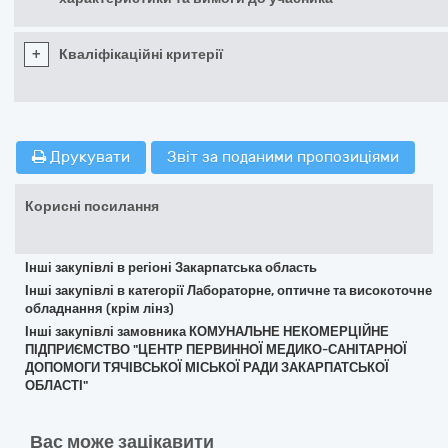
+
Кваліфікаційні критерії
Друкувати
Звіт за поданими пропозиціями
Корисні посилання
Інші закупівлі в регіоні Закарпатська область
Інші закупівлі в категорії Лабораторне, оптичне та високоточне
обладнання (крім лінз)
Інші закупівлі замовника КОМУНАЛЬНЕ НЕКОМЕРЦІЙНЕ
ПІДПРИЄМСТВО "ЦЕНТР ПЕРВИННОЇ МЕДИКО-САНІТАРНОЇ
ДОПОМОГИ ТЯЧІВСЬКОЇ МІСЬКОЇ РАДИ ЗАКАРПАТСЬКОЇ
ОБЛАСТІ"
Вас може зацікавити