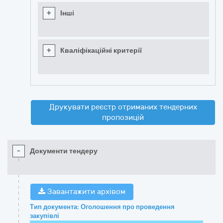
+
Інші
+
Кваліфікаційні критерії
Друкувати реєстр отриманих тендерних
пропозицій
-
Документи тендеру
Завантажити архівом
Тип документа: Оголошення про проведення
закупівлі