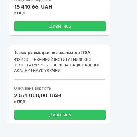
15 410,66 UAH
з ПДВ
Дивитись
Термогравіметричний аналізатор (TGA)
ФІЗИКО - ТЕХНІЧНИЙ ІНСТИТУТ НИЗЬКИХ
ТЕМПЕРАТУР ІМ. Б. І. ВЄРКІНА НАЦІОНАЛЬНОЇ
АКАДЕМІЇ НАУК УКРАЇНИ
Очікувана вартість
2 574 000,00 UAH
з ПДВ
Дивитись