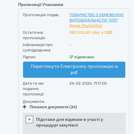
Пропозиції Учасників
Пропозицію подав:
ТОВАРИСТВО З ОБМЕЖЕНОЮ
ВІДПОВІДАЛЬНІСТЮ "ХЛР"
Досьє YouControl
Остаточна
383 332,85
UAH,
з ПДВ
пропозиція:
Інформація про
-
субпідрядника:
Підпис:
підписано
Переглянути Електронну пропозицію в
pdf
Дата та час
26-02-2026, 11:17:00
подання
пропозиції:
Документи:
Показати документи (26)
+
Підстави для відмови в участі у
процедурі закупівлі