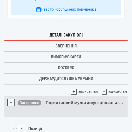
Реєстр корупційних порушників
ДЕТАЛІ ЗАКУПІВЛІ
ЗВЕРНЕННЯ
ВИМОГИ/СКАРГИ
DOZORRO
ДЕРЖАУДИТСЛУЖБА УКРАЇНИ
+
-
відкрити всі
закрити всі
-
Портативний мультифункціональн
...
Завершено
-
Позиції