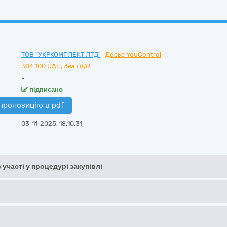
ТОВ "УКРКОМПЛЕКТ ЛТД"
Досьє YouControl
384 100
UAH,
без ПДВ
-
підписано
пропозицію в pdf
03-11-2025, 18:10:31
 участі у процедурі закупівлі