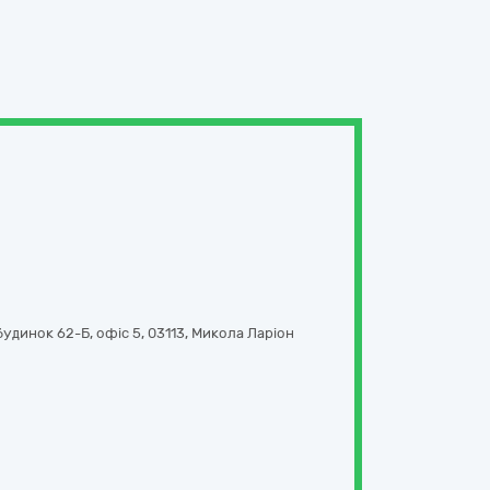
удинок 62-Б, офіс 5
,
03113
,
Микола Ларіон