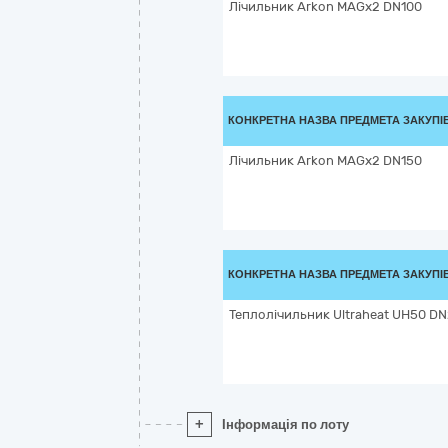
Лічильник Arkon MAGx2 DN100
КОНКРЕТНА НАЗВА ПРЕДМЕТА ЗАКУПІ
Лічильник Arkon MAGx2 DN150
КОНКРЕТНА НАЗВА ПРЕДМЕТА ЗАКУПІ
Теплолічильник Ultraheat UH50 D
+
Інформація по лоту