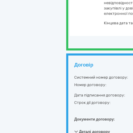
невідповідност
закупівлі у дов
електронної по
Кінцева дата т
Договір
Системний номер договору:
Номер договору:
Дата підписання договору:
Строк дії договору:
Документи договору:
Деталі договору