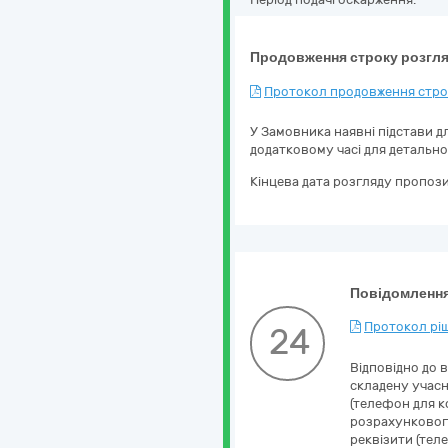
Продовження строку розгля
Протокол продовження строк
У Замовника наявні підстави д
додатковому часі для детально
Кінцева дата розгляду пропози
Повідомлення
Протокол ріш
24
Відповідно до 
складену учасн
(телефон для к
розрахункового
реквізити (тел