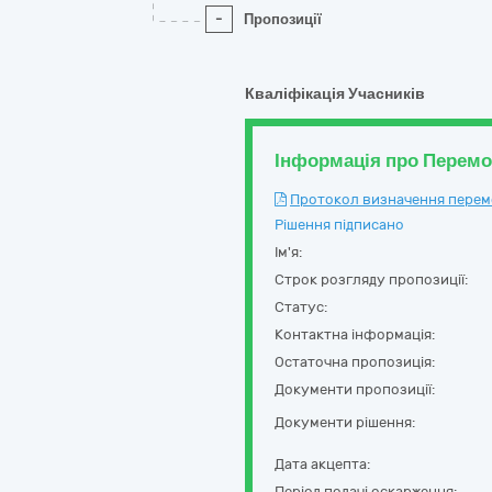
-
Пропозиції
Кваліфікація Учасників
Інформація про Перем
Протокол визначення перемож
Рішення підписано
Ім'я:
Строк розгляду пропозиції:
Статус:
Контактна інформація:
Остаточна пропозиція:
Документи пропозиції:
Документи рішення:
Дата акцепта:
Період подачі оскарження: