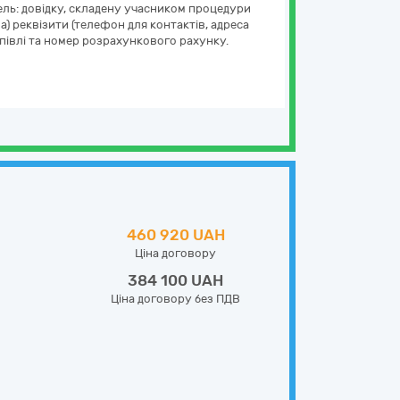
ель: довідку, складену учасником процедури
 а) реквізити (телефон для контактів, адреса
півлі та номер розрахункового рахунку.
460 920 UAH
Ціна договору
384 100 UAH
Ціна договору без ПДВ