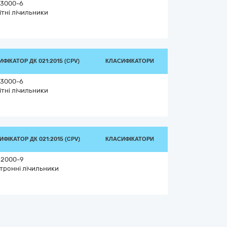
3000-6
ітні лічильники
ФІКАТОР ДК 021:2015 (CPV)
КЛАСИФІКАТОРИ
3000-6
ітні лічильники
ФІКАТОР ДК 021:2015 (CPV)
КЛАСИФІКАТОРИ
52000-9
тронні лічильники