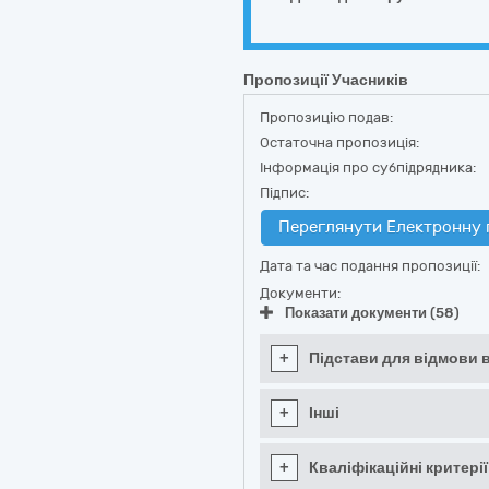
Пропозиції Учасників
Пропозицію подав:
Остаточна пропозиція:
Інформація про субпідрядника:
Підпис:
Переглянути Електронну 
Дата та час подання пропозиції:
Документи:
Показати документи (58)
+
Підстави для відмови в
+
Інші
+
Кваліфікаційні критерії