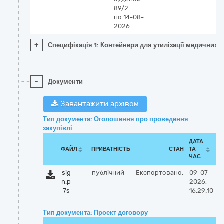
89/2
по 14-08-
2026
+
Специфікація 1: Контейнери для утилізації медичних в
-
Документи
Завантажити архівом
Тип документа: Оголошення про проведення
закупівлі
ДАТА
ФАЙЛ
ПРИВАТНІСТЬ
СТАН
ТА
ЧАС
sig
публічний
Експортовано:
09-07-
n.p
2026,
7s
16:29:10
Тип документа: Проект договору