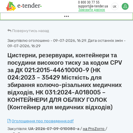
0 800 30 77 55
support@e-tender.ua
UK
Замовити дзвінок
Повернутись назад
Закупівлю оголошено - 09-07-2026, 16:29. Дата останніх змін -
09-07-2026, 16:29
Цистерни, резервуари, контейнери та
посудини високого тиску за кодом CPV
за ДК 021:2015-44610000-9 (НК
024:2023 – 35429 Місткість для
збирання колючо-різальних медичних
відходів, НК 031:2024-A018005 –
КОНТЕЙНЕРИ ДЛЯ ОБЛІКУ ГОЛОК
(Контейнер для медичних відходів)
Оголошення про проведення.pdf
Закупівля:
UA-2026-07-09-010080-a
/
на ProZorro
/