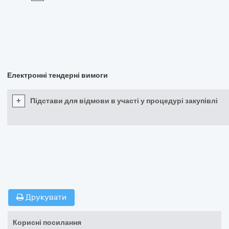
Електронні тендерні вимоги
+
Підстави для відмови в участі у процедурі закупівлі
Друкувати
Корисні посилання