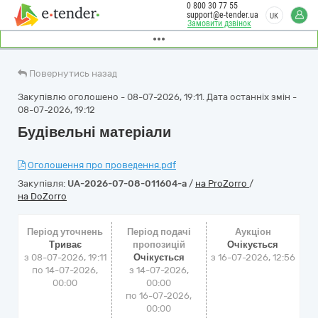
0 800 30 77 55
support@e-tender.ua
UK
Замовити дзвінок
Повернутись назад
Закупівлю оголошено - 08-07-2026, 19:11. Дата останніх змін -
08-07-2026, 19:12
Будівельні матеріали
Оголошення про проведення.pdf
Закупівля:
UA-2026-07-08-011604-a
/
на ProZorro
/
на DoZorro
Період уточнень
Період подачі
Аукціон
Триває
пропозицій
Очікується
з 08-07-2026, 19:11
Очікується
з
16-07-2026, 12:56
по 14-07-2026,
з 14-07-2026,
00:00
00:00
по 16-07-2026,
00:00