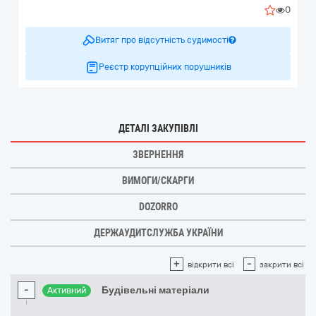
0
Витяг про відсутність судимості
Реєстр корупційних порушників
ДЕТАЛІ ЗАКУПІВЛІ
ЗВЕРНЕННЯ
ВИМОГИ/СКАРГИ
DOZORRO
ДЕРЖАУДИТСЛУЖБА УКРАЇНИ
+
-
відкрити всі
закрити всі
-
Будівельні матеріали
Активний