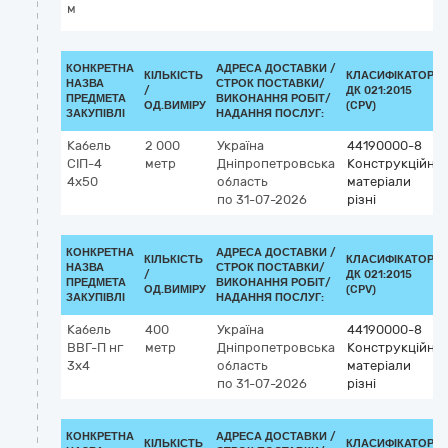
м
КОНКРЕТНА
АДРЕСА ДОСТАВКИ /
КІЛЬКІСТЬ
КЛАСИФІКАТОР
НАЗВА
СТРОК ПОСТАВКИ/
/
ДК 021:2015
ПРЕДМЕТА
ВИКОНАННЯ РОБІТ/
ОД.ВИМІРУ
(CPV)
ЗАКУПІВЛІ
НАДАННЯ ПОСЛУГ:
Кабель
2 000
Україна
44190000-8
СІП-4
метр
Дніпропетровська
Конструкційні
4х50
область
матеріали
по 31-07-2026
різні
КОНКРЕТНА
АДРЕСА ДОСТАВКИ /
КІЛЬКІСТЬ
КЛАСИФІКАТОР
НАЗВА
СТРОК ПОСТАВКИ/
/
ДК 021:2015
ПРЕДМЕТА
ВИКОНАННЯ РОБІТ/
ОД.ВИМІРУ
(CPV)
ЗАКУПІВЛІ
НАДАННЯ ПОСЛУГ:
Кабель
400
Україна
44190000-8
ВВГ-П нг
метр
Дніпропетровська
Конструкційні
3х4
область
матеріали
по 31-07-2026
різні
КОНКРЕТНА
АДРЕСА ДОСТАВКИ /
КІЛЬКІСТЬ
КЛАСИФІКАТОР