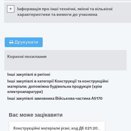
+
Інформація про інші технічні, якісні та кількісні
характеристики та вимоги до учасника
Друкувати
Корисні посилання
Інші закупівлі в регіоні
Інші закупівлі в категорії Конструкції та конструкційні
матеріали; допоміжна будівельна продукція (крім
електроапаратури)
Інші закупівлі замовника Військова частина А5170
Вас може зацікавити
Конструкційні матеріали різні, код ДК 021:2015: 44190000-8 Конструкційні матеріали різні