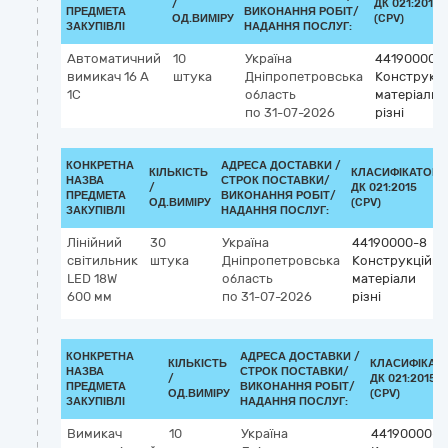
/
ДК 021:2015
ПРЕДМЕТА
ВИКОНАННЯ РОБІТ/
ОД.ВИМІРУ
(CPV)
ЗАКУПІВЛІ
НАДАННЯ ПОСЛУГ:
Автоматичний
10
Україна
44190000-
вимикач 16 А
штука
Дніпропетровська
Конструкці
1С
область
матеріали
по 31-07-2026
різні
КОНКРЕТНА
АДРЕСА ДОСТАВКИ /
КІЛЬКІСТЬ
КЛАСИФІКАТОР
НАЗВА
СТРОК ПОСТАВКИ/
/
ДК 021:2015
ПРЕДМЕТА
ВИКОНАННЯ РОБІТ/
ОД.ВИМІРУ
(CPV)
ЗАКУПІВЛІ
НАДАННЯ ПОСЛУГ:
Лінійний
30
Україна
44190000-8
світильник
штука
Дніпропетровська
Конструкційні
LED 18W
область
матеріали
600 мм
по 31-07-2026
різні
КОНКРЕТНА
АДРЕСА ДОСТАВКИ /
КІЛЬКІСТЬ
КЛАСИФІКАТ
НАЗВА
СТРОК ПОСТАВКИ/
/
ДК 021:2015
ПРЕДМЕТА
ВИКОНАННЯ РОБІТ/
ОД.ВИМІРУ
(CPV)
ЗАКУПІВЛІ
НАДАННЯ ПОСЛУГ:
Вимикач
10
Україна
44190000-8