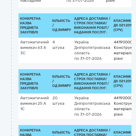
накладний
по 31-07-2026
різні
КОНКРЕТНА
АДРЕСА ДОСТАВКИ /
КІЛЬКІСТЬ
КЛАСИФІКАТ
НАЗВА
СТРОК ПОСТАВКИ/
/
ДК 021:2015
ПРЕДМЕТА
ВИКОНАННЯ РОБІТ/
ОД.ВИМІРУ
(CPV)
ЗАКУПІВЛІ
НАДАННЯ ПОСЛУГ:
Автоматичний
4
Україна
44190000-
вимикач 63 А
штука
Дніпропетровська
Конструкці
3С
область
матеріали
по 31-07-2026
різні
КОНКРЕТНА
АДРЕСА ДОСТАВКИ /
КІЛЬКІСТЬ
КЛАСИФІКАТ
НАЗВА
СТРОК ПОСТАВКИ/
/
ДК 021:2015
ПРЕДМЕТА
ВИКОНАННЯ РОБІТ/
ОД.ВИМІРУ
(CPV)
ЗАКУПІВЛІ
НАДАННЯ ПОСЛУГ:
Автоматичний
20
Україна
44190000-
вимикач 25 А
штука
Дніпропетровська
Конструкці
1С
область
матеріали
по 31-07-2026
різні
КОНКРЕТНА
АДРЕСА ДОСТАВКИ /
КІЛЬКІСТЬ
КЛАСИФІКАТ
НАЗВА
СТРОК ПОСТАВКИ/