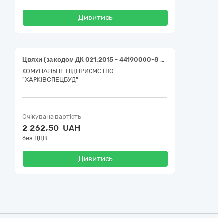
Дивитись
Цвяхи (за кодом ДК 021:2015 - 44190000-8 — Конструкційні матеріали різні)
КОМУНАЛЬНЕ ПІДПРИЄМСТВО
"ХАРКІВСПЕЦБУД"
Очікувана вартість
2 262,50 UAH
без ПДВ
Дивитись