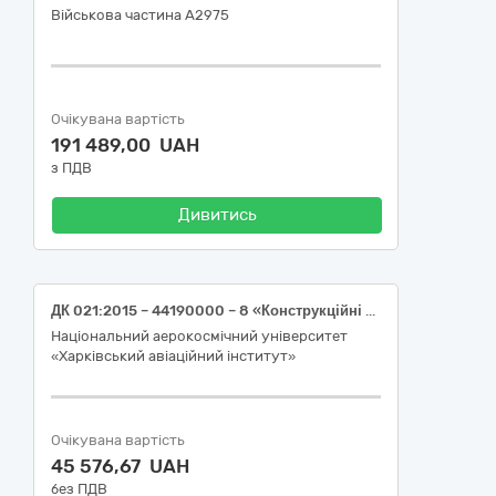
Військова частина А2975
Очікувана вартість
191 489,00 UAH
з ПДВ
Дивитись
ДК 021:2015 – 44190000 – 8 «Конструкційні матеріали різні» (ДСП ламінована)
Національний аерокосмічний університет
«Харківський авіаційний інститут»
Очікувана вартість
45 576,67 UAH
без ПДВ