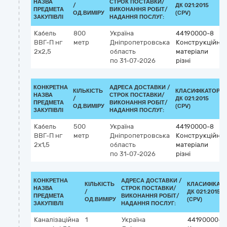
НАЗВА
СТРОК ПОСТАВКИ/
/
ДК 021:2015
ПРЕДМЕТА
ВИКОНАННЯ РОБІТ/
ОД.ВИМІРУ
(CPV)
ЗАКУПІВЛІ
НАДАННЯ ПОСЛУГ:
Кабель
800
Україна
44190000-8
ВВГ-П нг
метр
Дніпропетровська
Конструкційні
2х2,5
область
матеріали
по 31-07-2026
різні
КОНКРЕТНА
АДРЕСА ДОСТАВКИ /
КІЛЬКІСТЬ
КЛАСИФІКАТОР
НАЗВА
СТРОК ПОСТАВКИ/
/
ДК 021:2015
ПРЕДМЕТА
ВИКОНАННЯ РОБІТ/
ОД.ВИМІРУ
(CPV)
ЗАКУПІВЛІ
НАДАННЯ ПОСЛУГ:
Кабель
500
Україна
44190000-8
ВВГ-П нг
метр
Дніпропетровська
Конструкційні
2х1,5
область
матеріали
по 31-07-2026
різні
КОНКРЕТНА
АДРЕСА ДОСТАВКИ /
КІЛЬКІСТЬ
КЛАСИФІКАТ
НАЗВА
СТРОК ПОСТАВКИ/
/
ДК 021:2015
ПРЕДМЕТА
ВИКОНАННЯ РОБІТ/
ОД.ВИМІРУ
(CPV)
ЗАКУПІВЛІ
НАДАННЯ ПОСЛУГ:
Каналізаційна
1
Україна
44190000-8