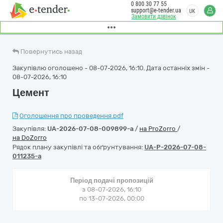
0 800 30 77 55
support@e-tender.ua
UK
Замовити дзвінок
Повернутись назад
Закупівлю оголошено - 08-07-2026, 16:10. Дата останніх змін -
08-07-2026, 16:10
Цемент
Оголошення про проведення.pdf
Закупівля:
UA-2026-07-08-009899-a
/
на ProZorro
/
на DoZorro
Рядок плану закупівлі та обґрунтування:
UA-P-2026-07-08-
011235-a
Період подачі пропозицій
з 08-07-2026, 16:10
по 13-07-2026, 00:00