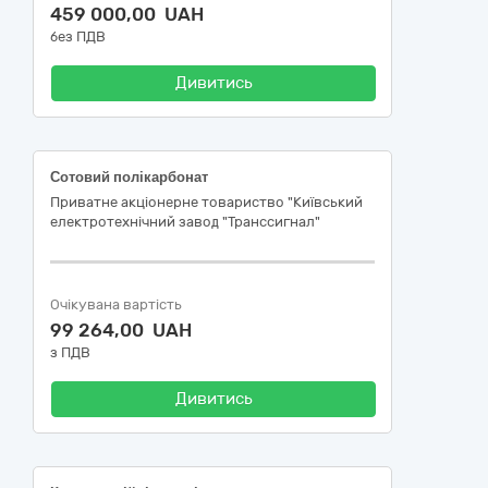
459 000,00 UAH
без ПДВ
Дивитись
Сотовий полікарбонат
Приватне акціонерне товариство "Київський
електротехнічний завод "Транссигнал"
Очікувана вартість
99 264,00 UAH
з ПДВ
Дивитись