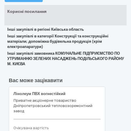
Корисні посилання
Інші закупівлі в регіоні Київська область
Інші закупівлі в категорії Конструкції та конструкційні
матеріали; допоміжна будівельна продукція (крім
електроапаратури)
Інші закупівлі замовника КОМУНАЛЬНЕ ПІДПРИЄМСТВО ПО
УТРИМАННЮ ЗЕЛЕНИХ НАСАДЖЕНЬ ПОДІЛЬСЬКОГО РАЙОНУ
М. КИЄВА
Вас може зацікавити
Лінолеум ПВХ вогнестійкий
Приватне акцiонерне товариство
Днiпропетровський тепловозоремонтний
завод
Очікувана вартість