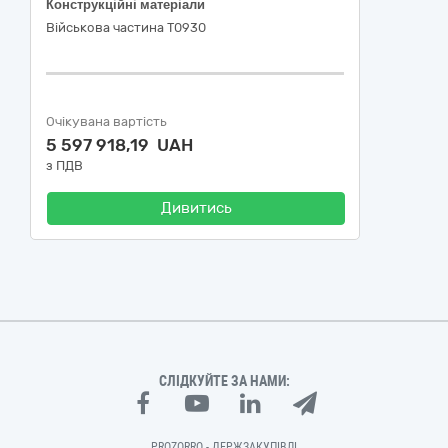
Конструкційні матеріали
Військова частина Т0930
Очікувана вартість
5 597 918,19 UAH
з ПДВ
Дивитись
СЛІДКУЙТЕ ЗА НАМИ:
PROZORRO - ДЕРЖЗАКУПІВЛІ