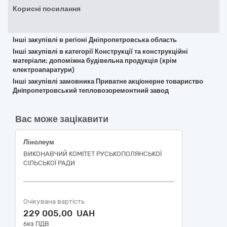
Корисні посилання
Інші закупівлі в регіоні Дніпропетровська область
Інші закупівлі в категорії Конструкції та конструкційні
матеріали; допоміжна будівельна продукція (крім
електроапаратури)
Інші закупівлі замовника Приватне акцiонерне товариство
Днiпропетровський тепловозоремонтний завод
Вас може зацікавити
Лінолеум
ВИКОНАВЧИЙ КОМІТЕТ РУСЬКОПОЛЯНСЬКОЇ
СІЛЬСЬКОЇ РАДИ
Очікувана вартість
229 005,00 UAH
без ПДВ