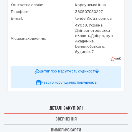
Контактна особа:
Корсунська Інна
Телефон:
380507050227
E-mail:
tender@dtrz.com.ua
49038,
Україна
,
Дніпропетровська
область,
Дніпро,
вул.
Місцезнаходження:
Академіка
Белелюбського,
будинок 7
0
Витяг про відсутність судимості
Реєстр корупційних порушників
ДЕТАЛІ ЗАКУПІВЛІ
ЗВЕРНЕННЯ
ВИМОГИ/СКАРГИ