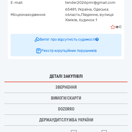
E-mail:
tender2026pmr@gmail.com
65481,
Україна
,
Одеська
Місцезнаходження:
область,
Південне,
вулиця
Хіміків, будинок 1
0
Витяг про відсутність судимості
Реєстр корупційних порушників
ДЕТАЛІ ЗАКУПІВЛІ
ЗВЕРНЕННЯ
ВИМОГИ/СКАРГИ
DOZORRO
ДЕРЖАУДИТСЛУЖБА УКРАЇНИ