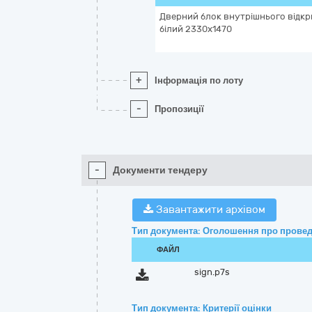
Дверний блок внутрішнього відкр
білий 2330х1470
+
Інформація по лоту
-
Пропозиції
-
Документи тендеру
Завантажити архівом
Тип документа: Оголошення про провед
ФАЙЛ
sign.p7s
Тип документа: Критерії оцінки