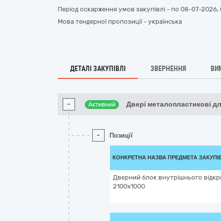
Період оскарження умов закупівлі - по
08-07-2026, 
Мова тендерної пропозиції - українська
ДЕТАЛІ ЗАКУПІВЛІ
ЗВЕРНЕННЯ
ВИ
-
Двері металопластикові дл
Активний
-
Позиції
КОНКРЕТНА НАЗВА ПРЕДМЕТА ЗАКУПІ
Дверний блок внутрішнього відкр
2100х1000