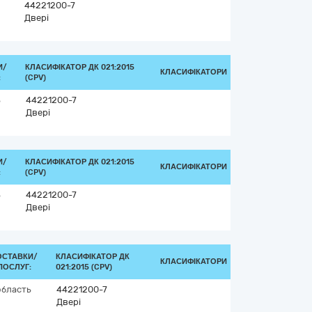
44221200-7
Двері
И/
КЛАСИФІКАТОР ДК 021:2015
КЛАСИФІКАТОРИ
:
(CPV)
ь
44221200-7
Двері
И/
КЛАСИФІКАТОР ДК 021:2015
КЛАСИФІКАТОРИ
:
(CPV)
ь
44221200-7
Двері
ОСТАВКИ/
КЛАСИФІКАТОР ДК
КЛАСИФІКАТОРИ
ПОСЛУГ:
021:2015 (CPV)
область
44221200-7
Двері