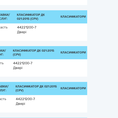
ТАВКИ/
КЛАСИФІКАТОР ДК
КЛАСИФІКАТОРИ
СЛУГ:
021:2015 (CPV)
асть
44221200-7
Двері
ВКИ/
КЛАСИФІКАТОР ДК 021:2015
КЛАСИФІКАТОРИ
Г:
(CPV)
ть
44221200-7
Двері
АВКИ/
КЛАСИФІКАТОР ДК 021:2015
КЛАСИФІКАТОРИ
ЛУГ:
(CPV)
асть
44221200-7
Двері