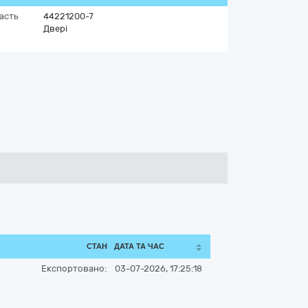
асть
44221200-7
Двері
СТАН
ДАТА ТА ЧАС
Експортовано:
03-07-2026, 17:25:18