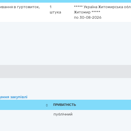
ивання в гуртожиток,
1
*****
Україна
Житомирська обл
штука
Житомир
*****
по 30-08-2026
ення закупівлі
ПРИВАТНІСТЬ
публічний