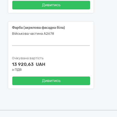
Дивитись
Фарба (акрилова фасадна біла)
Військова частина А2678
Очікувана вартість
13 920,63 UAH
з ПДВ
Дивитись