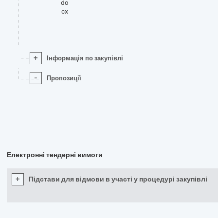
do
cx
+
Інформація по закупівлі
-
Пропозиції
Електронні тендерні вимоги
+
Підстави для відмови в участі у процедурі закупівлі