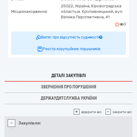
25022,
Україна
,
Кіровоградська
Місцезнаходження:
область,
м. Кропивницький,
вул.
Велика Перспективна, 41
0
Витяг про відсутність судимості
Реєстр корупційних порушників
ДЕТАЛІ ЗАКУПІВЛІ
ЗВЕРНЕННЯ ПРО ПОРУШЕННЯ
ДЕРЖАУДИТСЛУЖБА УКРАЇНИ
+
-
відкрити всі
закрити всі
-
Закупівля: