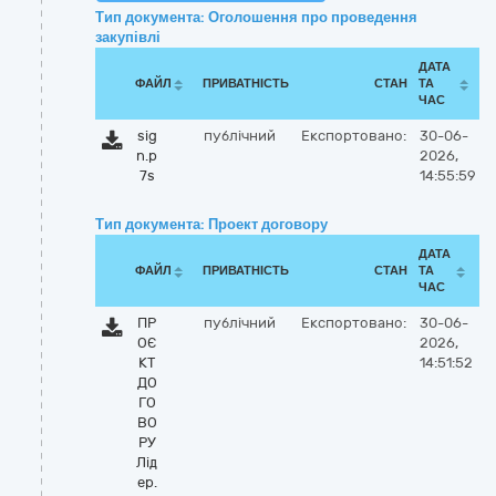
Тип документа: Оголошення про проведення
закупівлі
ДАТА
ФАЙЛ
ПРИВАТНІСТЬ
СТАН
ТА
ЧАС
sig
публічний
Експортовано:
30-06-
n.p
2026,
7s
14:55:59
Тип документа: Проект договору
ДАТА
ФАЙЛ
ПРИВАТНІСТЬ
СТАН
ТА
ЧАС
ПР
публічний
Експортовано:
30-06-
ОЄ
2026,
КТ
14:51:52
ДО
ГО
ВО
РУ
Лід
ер.