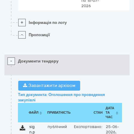
по 15-07-
2026
+
Інформація по лоту
-
Пропозиції
-
Документи тендеру
Завантажити архівом
Тип документа: Оголошення про проведення
закупівлі
ДАТА
ФАЙЛ
ПРИВАТНІСТЬ
СТАН
ТА
ЧАС
sig
публічний
Експортовано:
25-06-
n.p
2026,