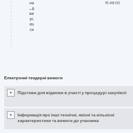
на
15:48:00
_д
ве
рі.
do
cx
Електронні тендерні вимоги
+
Підстави для відмови в участі у процедурі закупівлі
+
Інформація про інші технічні, якісні та кількісні
характеристики та вимоги до учасника