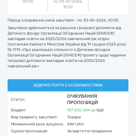
00:00
по 03-07-2026,
15:52
Період оскарження умов закупівлі - по
30-06-2026, 00:00
Закупівля здійснюється за рахунок грошової допомоги від
Дитячого фонду Організації Об’єднаних Націй (ЮНІСЕФ)
закладам освіти на 2025/2026 навчальний рік згідно
постанови Кабінету Міністрів України від 19 грудня 2025 року
№ 1713 «Про реалізацію спільного з Дитячим фондом
Організації Об’єднаних Націй (ЮНІСЕФ) проекту щодо надання
грошової допомоги закладам освіти на 2025/2026
навчальний рік»
ВІДКРИТІ ТОРГИ З ОСОБЛИВОСТЯМИ
ОЧІКУВАННЯ
Статус:
ПРОПОЗИЦІЙ
Бюджет:
137 200
UAH
(з ПДВ)
Вид предмету закупівлі:
Товари
Мінімальний крок аукціону:
686 UAH
Оцінка пропозицій:
За вартістю придбання