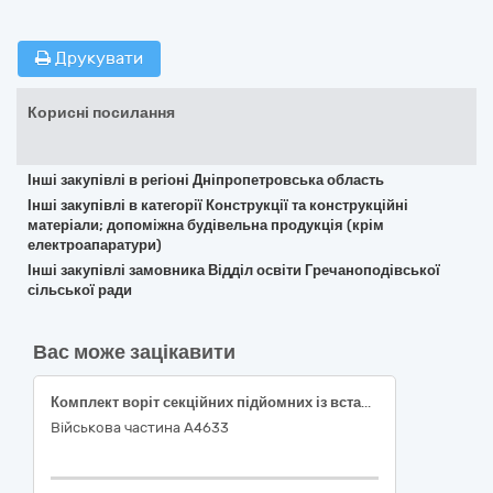
Друкувати
Корисні посилання
Інші закупівлі в регіоні Дніпропетровська область
Інші закупівлі в категорії Конструкції та конструкційні
матеріали; допоміжна будівельна продукція (крім
електроапаратури)
Інші закупівлі замовника Відділ освіти Гречаноподівської
сільської ради
Вас може зацікавити
Комплект воріт секційних підйомних із встановленням
Військова частина А4633