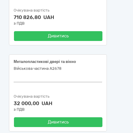
Очікувана вартість
710 826,80 UAH
з ПДВ
Дивитись
Металопластикові двері та вікно
Військова частина А2678
Очікувана вартість
32 000,00 UAH
з ПДВ
Дивитись