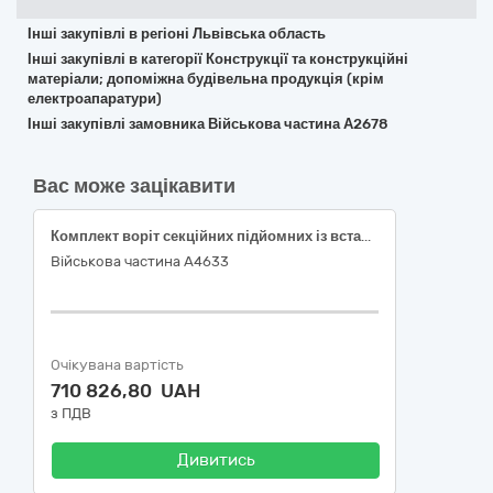
Інші закупівлі в регіоні Львівська область
Інші закупівлі в категорії Конструкції та конструкційні
матеріали; допоміжна будівельна продукція (крім
електроапаратури)
Інші закупівлі замовника Військова частина А2678
Вас може зацікавити
Комплект воріт секційних підйомних із встановленням
Військова частина А4633
Очікувана вартість
710 826,80 UAH
з ПДВ
Дивитись