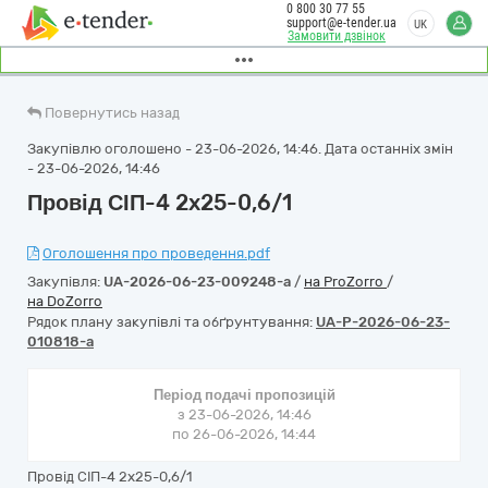
0 800 30 77 55
support@e-tender.ua
UK
Замовити дзвінок
Повернутись назад
Закупівлю оголошено - 23-06-2026, 14:46. Дата останніх змін
- 23-06-2026, 14:46
Провід СІП-4 2x25-0,6/1
Оголошення про проведення.pdf
Закупівля:
UA-2026-06-23-009248-a
/
на ProZorro
/
на DoZorro
Рядок плану закупівлі та обґрунтування:
UA-P-2026-06-23-
010818-a
Період подачі пропозицій
з 23-06-2026, 14:46
по 26-06-2026, 14:44
Провід СІП-4 2x25-0,6/1