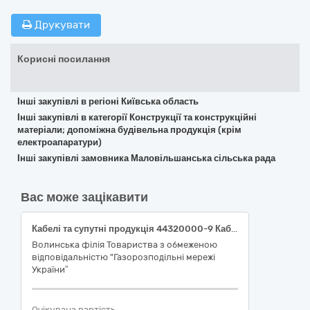
Друкувати
Корисні посилання
Інші закупівлі в регіоні Київська область
Інші закупівлі в категорії Конструкції та конструкційні
матеріали; допоміжна будівельна продукція (крім
електроапаратури)
Інші закупівлі замовника Маловільшанська сільська рада
Вас може зацікавити
Кабелі та супутні продукція 44320000-9 Кабелі та супутні продукція
Волинська філія Товариства з обмеженою
відповідальністю "Газорозподільні мережі
України”
Очікувана вартість