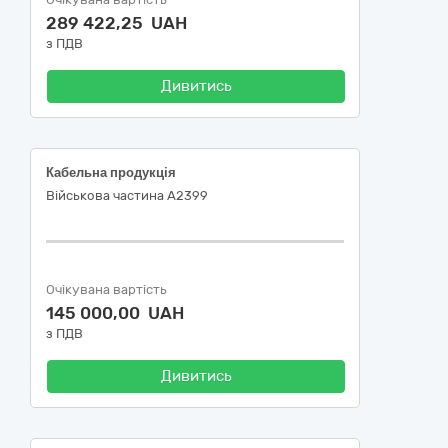
289 422,25 UAH
з ПДВ
Дивитись
Кабельна продукція
Військова частина А2399
Очікувана вартість
145 000,00 UAH
з ПДВ
Дивитись