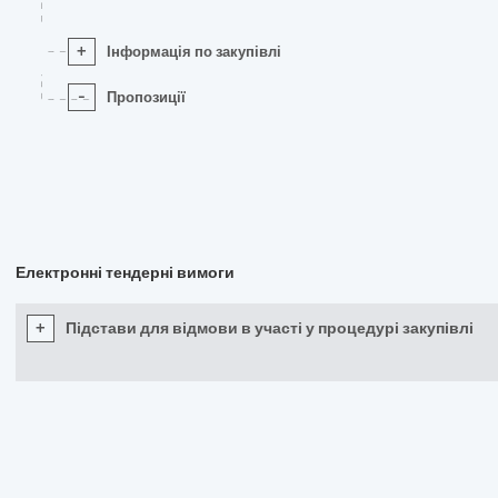
+
Інформація по закупівлі
-
Пропозиції
Електронні тендерні вимоги
+
Підстави для відмови в участі у процедурі закупівлі