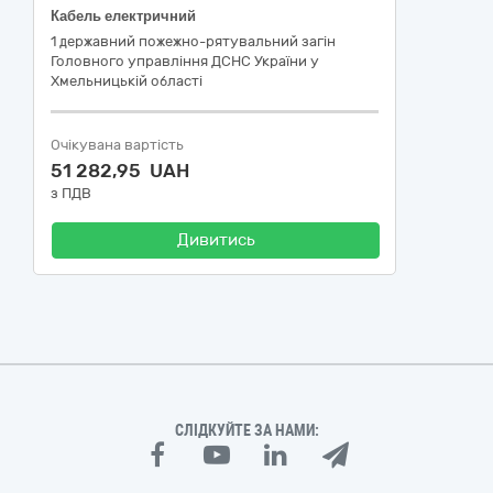
Кабель електричний
1 державний пожежно-рятувальний загін
Головного управління ДСНС України у
Хмельницькій області
Очікувана вартість
51 282,95 UAH
з ПДВ
Дивитись
СЛІДКУЙТЕ ЗА НАМИ: