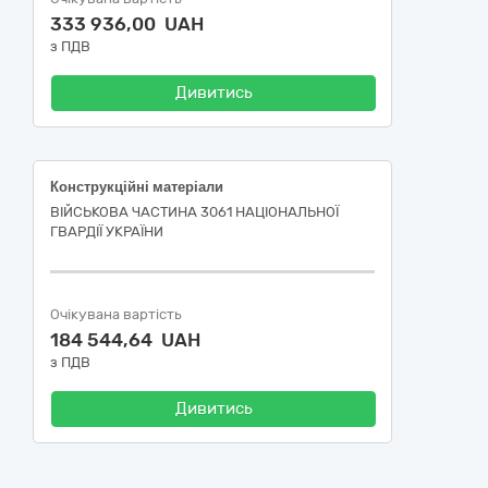
333 936,00 UAH
з ПДВ
Дивитись
Конструкційні матеріали
ВІЙСЬКОВА ЧАСТИНА 3061 НАЦІОНАЛЬНОЇ
ГВАРДІЇ УКРАЇНИ
Очікувана вартість
184 544,64 UAH
з ПДВ
Дивитись