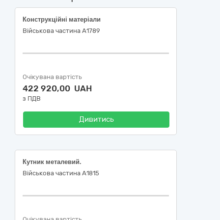
Конструкційні матеріали
Військова частина А1789
Очікувана вартість
422 920,00 UAH
з ПДВ
Дивитись
Кутник металевий.
Військова частина А1815
Очікувана вартість