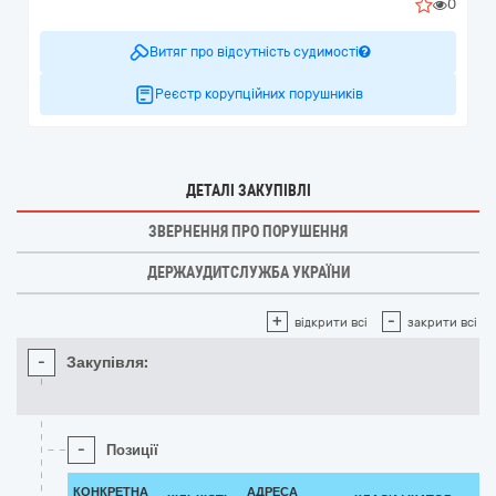
0
Витяг про відсутність судимості
Реєстр корупційних порушників
ДЕТАЛІ ЗАКУПІВЛІ
ЗВЕРНЕННЯ ПРО ПОРУШЕННЯ
ДЕРЖАУДИТСЛУЖБА УКРАЇНИ
+
-
відкрити всі
закрити всі
-
Закупівля:
-
Позиції
КОНКРЕТНА
АДРЕСА