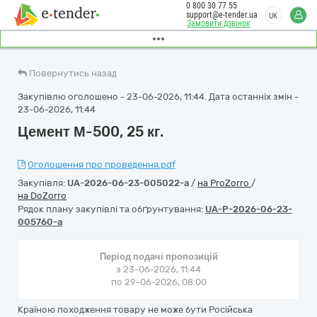
0 800 30 77 55
support@e-tender.ua
UK
Замовити дзвінок
Повернутись назад
Закупівлю оголошено - 23-06-2026, 11:44. Дата останніх змін -
23-06-2026, 11:44
Цемент М-500, 25 кг.
Оголошення про проведення.pdf
Закупівля:
UA-2026-06-23-005022-a
/
на ProZorro
/
на DoZorro
Рядок плану закупівлі та обґрунтування:
UA-P-2026-06-23-
005760-a
Період подачі пропозицій
з 23-06-2026, 11:44
по 29-06-2026, 08:00
Країною походження товару не може бути Російська