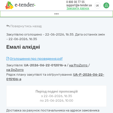
0 800 30 77 55
support@e-tender.ua
UK
Замовити дзвінок
Повернутись назад
Закупівлю оголошено - 22-06-2026, 16:35. Дата останніх змін
- 22-06-2026, 16:35
Емалі алкідні
Оголошення про проведення.pdf
Закупівля:
UA-2026-06-22-012016-a
/
на ProZorro
/
на DoZorro
Рядок плану закупівлі та обґрунтування:
UA-P-2026-06-22-
015106-a
Період подачі пропозицій
з 22-06-2026, 16:35
по 25-06-2026, 10:00
Доставка за рахунок постачальника на адреси замовника