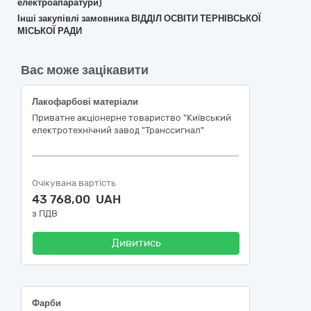
електроапаратури)
Інші закупівлі замовника ВІДДІЛ ОСВІТИ ТЕРНІВСЬКОЇ
МІСЬКОЇ РАДИ
Вас може зацікавити
Лакофарбові матеріали
Приватне акціонерне товариство "Київський
електротехнічний завод "Транссигнал"
Очікувана вартість
43 768,00 UAH
з ПДВ
Дивитись
Фарби