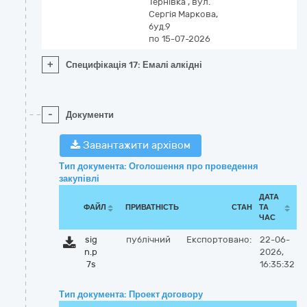
Тернівка
,
вул.
Сергія Маркова,
буд.9
по 15-07-2026
+
Специфікація 17: Емалі алкідні
-
Документи
Завантажити архівом
Тип документа: Оголошення про проведення
закупівлі
ДАТА
ФАЙЛ
ПРИВАТНІСТЬ
СТАН
ТА
ЧАС
sig
публічний
Експортовано:
22-06-
n.p
2026,
7s
16:35:32
Тип документа: Проект договору