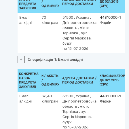
/
ДК 021:2015
ПРЕДМЕТА
ПЕРІОД ДОСТАВКИ
ОД.ВИМІРУ
(CPV)
ЗАКУПІВЛІ
Емалі
70
51500
,
Україна
,
44810000-1
алкідні
кілограм
Дніпропетровська
Фарби
область
,
місто
Тернівка
,
вул.
Сергія Маркова,
буд.9
по 15-07-2026
+
Специфікація 1: Емалі алкідні
КОНКРЕТНА
КІЛЬКІСТЬ
КЛАСИФІКАТОР
НАЗВА
АДРЕСА ДОСТАВКИ /
/
ДК 021:2015
ПРЕДМЕТА
ПЕРІОД ДОСТАВКИ
ОД.ВИМІРУ
(CPV)
ЗАКУПІВЛІ
Емалі
36,40
51500
,
Україна
,
44810000-1
алкідні
кілограм
Дніпропетровська
Фарби
область
,
місто
Тернівка
,
вул.
Сергія Маркова,
буд.9
по 15-07-2026