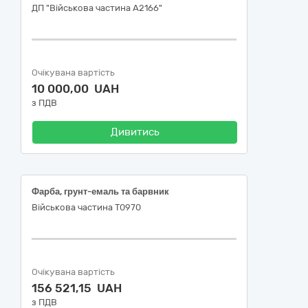
ДП "Військова частина А2166"
Очікувана вартість
10 000,00 UAH
з ПДВ
Дивитись
Фарба, грунт-емаль та барвник
Військова частина Т0970
Очікувана вартість
156 521,15 UAH
з ПДВ