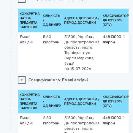
КОНКРЕТНА
КІЛЬКІСТЬ
КЛАСИФІКАТОР
НАЗВА
АДРЕСА ДОСТАВКИ /
/
ДК 021:2015
ПРЕДМЕТА
ПЕРІОД ДОСТАВКИ
ОД.ВИМІРУ
(CPV)
ЗАКУПІВЛІ
Емалі
5,60
51500
,
Україна
,
44810000-1
алкідні
кілограм
Дніпропетровська
Фарби
область
,
місто
Тернівка
,
вул.
Сергія Маркова,
буд.9
по 15-07-2026
+
Специфікація 16: Емалі алкідні
КОНКРЕТНА
КІЛЬКІСТЬ
КЛАСИФІКАТОР
НАЗВА
АДРЕСА ДОСТАВКИ /
/
ДК 021:2015
ПРЕДМЕТА
ПЕРІОД ДОСТАВКИ
ОД.ВИМІРУ
(CPV)
ЗАКУПІВЛІ
Емалі
2,80
51500
,
Україна
,
44810000-1
алкідні
кілограм
Дніпропетровська
Фарби
область
,
місто