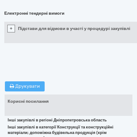
Електронні тендерні вимоги
+
Підстави для відмови в участі у процедурі закупівлі
Друкувати
Корисні посилання
Інші закупівлі в регіоні Дніпропетровська область
Інші закупівлі в категорії Конструкції та конструкційні
матеріали; допоміжна будівельна продукція (крім