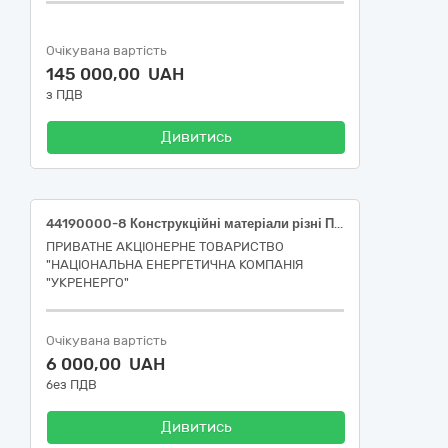
Очікувана вартість
145 000,00 UAH
з ПДВ
Дивитись
44190000-8 Конструкційні матеріали різні Плити та цвяхи (Південне ТУОМ)
ПРИВАТНЕ АКЦІОНЕРНЕ ТОВАРИСТВО
"НАЦІОНАЛЬНА ЕНЕРГЕТИЧНА КОМПАНІЯ
"УКРЕНЕРГО"
Очікувана вартість
6 000,00 UAH
без ПДВ
Дивитись