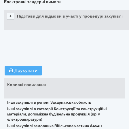
Електронні тендерні вимоги
+
Підстави для відмови в участі у процедурі закупівлі
Друкувати
Корисні посилання
Інші закупівлі в регіоні Закарпатська область
Інші закупівлі в категорії Конструкції та конструкційні
матеріали; допоміжна будівельна продукція (крім
електроапаратури)
Інші закупівлі замовника Військова частина А4640