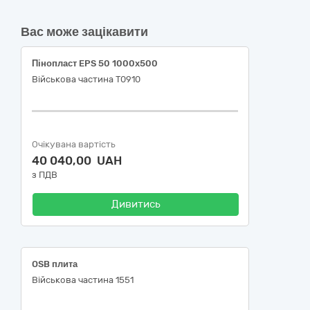
Вас може зацікавити
Пінопласт EPS 50 1000х500
Військова частина Т0910
Очікувана вартість
40 040,00 UAH
з ПДВ
Дивитись
OSB плита
Військова частина 1551