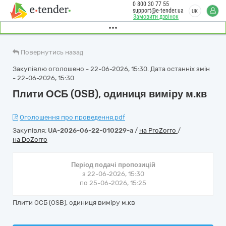
0 800 30 77 55
support@e-tender.ua
UK
Замовити дзвінок
Повернутись назад
Закупівлю оголошено - 22-06-2026, 15:30. Дата останніх змін
- 22-06-2026, 15:30
Плити ОСБ (OSB), одиниця виміру м.кв
Оголошення про проведення.pdf
Закупівля:
UA-2026-06-22-010229-a
/
на ProZorro
/
на DoZorro
Період подачі пропозицій
з 22-06-2026, 15:30
по 25-06-2026, 15:25
Плити ОСБ (OSB), одиниця виміру м.кв