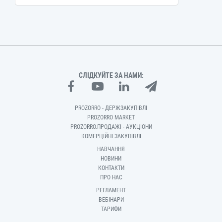
СЛІДКУЙТЕ ЗА НАМИ:
PROZORRO - ДЕРЖЗАКУПІВЛІ
PROZORRO MARKET
PROZORRO.ПРОДАЖІ - АУКЦІОНИ
КОМЕРЦІЙНІ ЗАКУПІВЛІ
НАВЧАННЯ
НОВИНИ
КОНТАКТИ
ПРО НАС
РЕГЛАМЕНТ
ВЕБІНАРИ
ТАРИФИ